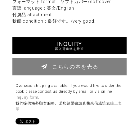
フォーマット format：ソフトカバー/softcover
言語 language：英文/English
付属品 attachment：
状態 condition：良好です。/very good.
INQUIRY
再入荷連絡を希望
こちらの本を売る
Overseas shipping available. If you would like to order the
book please contact us directly by email or via online
inquiry form
.
我們提供海外郵寄服務。若您欲購書請直接來信或填寫
線上表
單