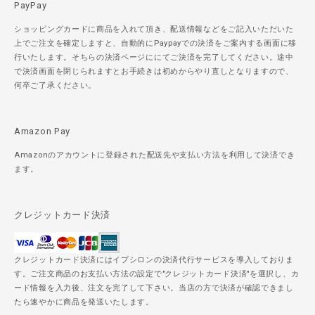
PayPay
ショッピングカードに商品を入れて頂き、配送情報などをご記入いただいた
上でご注文を確定しますと、自動的にPaypayでの決済をご案内する画面に移
行いたします。そちらの決済ページににてご決済を完了してください。途中
で決済画面を閉じられますとお手続きは初めからやり直しとなりますので、
何卒ご了承ください。
Amazon Pay
Amazonのアカウントに登録された配送先や支払い方法を利用して決済でき
ます。
クレジットカード決済
クレジットカード決済にはイプシロンの決済代行サービスを導入しておりま
す。ご注文商品のお支払い方法の設定で"クレジットカード決済"を選択し、カ
ード情報を入力後、注文を完了して下さい。当店の方で決済が確認できまし
たら速やかに商品を発送いたします。