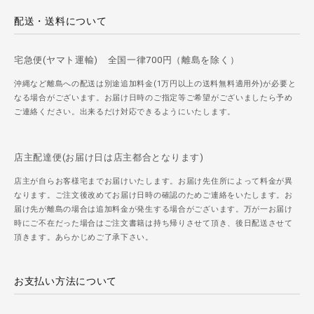
配送・送料について
宅急便(ヤマト運輸) 全国一律700円（離島を除く）
沖縄など離島への配送は別途追加料金(1万円以上の送料無料適用外)が必要と
なる場合がございます。お届け日時のご指定等ご希望がございましたら予め
ご連絡ください。出来るだけ対応できるようにいたします。
店主配達便(お届け日は店主都合となります)
店主が自らお客様宅までお届けいたします。お届け先住所によって料金が異
なります。ご注文後改めてお届け日時の確認のためご連絡をいたします。お
届け先が離島の場合は追加料金が発生する場合がございます。万が一お届け
時にご不在だった場合はご注文書籍は持ち帰りさせて頂き、後日配送させて
頂きます。あらかじめご了承下さい。
お支払い方法について