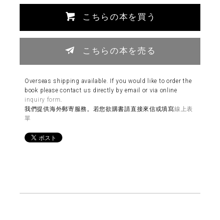
こちらの本を買う
こちらの本を売る
Overseas shipping available. If you would like to order the
book please contact us directly by email or via online
inquiry form
.
我們提供海外郵寄服務。若您欲購書請直接來信或填寫
線上表
單