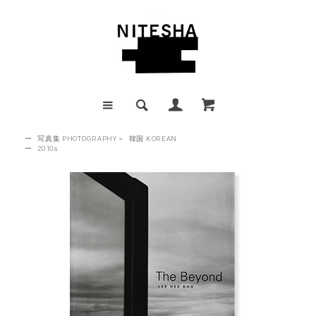
ー
写真集 PHOTOGRAPHY
>
韓国 KOREAN
ー
2010s