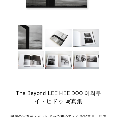
The Beyond LEE HEE DOO 이희두
イ・ヒドゥ 写真集
韓国の写真家・イ・ヒドゥの初めてとなる写真集。四方