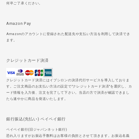
何卒ご了承ください。
Amazon Pay
Amazonのアカウントに登録された配送先や支払い方法を利用して決済でき
ます。
クレジットカード決済
クレジットカード決済にはイプシロンの決済代行サービスを導入しておりま
す。ご注文商品のお支払い方法の設定で"クレジットカード決済"を選択し、カ
ード情報を入力後、注文を完了して下さい。当店の方で決済が確認できまし
たら速やかに商品を発送いたします。
銀行振込(先払い) ペイペイ銀行
ペイペイ銀行(旧ジャパンネット銀行)
恐れ入りますがお振込手数料はお客様の負担とさせて頂きます。お振込名義