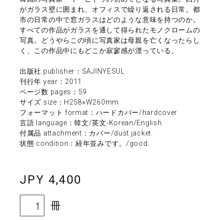
がガラス壁に囲まれ、オフィスで繰り返される日常。都
市の日常の中で窓ガラスはどのような意味を持つのか。
すべての作品がガラスを通して得られたモノクロームの
写真。どうやらこの頃に写真家は母親を亡くなったらし
く、この作品中にもどこか寂寥感が漂っている。
出版社 publisher：SAJINYESUL
刊行年 year：2011
ページ数 pages：59
サイズ size：H258×W260mm
フォーマット format：ハードカバー/hardcover
言語 language：韓文/英文-Korean/English
付属品 attachment：カバー/dust jacket.
状態 condition：経年並みです。/good.
JPY 4,400
冊