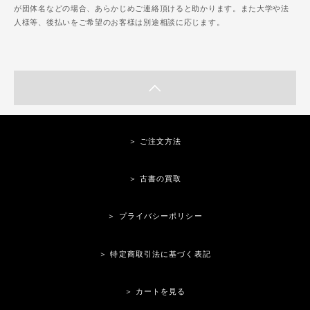
が団体名などの場合、あらかじめご連絡頂けると助かります。また大学や法
人様等、後払いをご希望のお客様は別途相談に応じます。
＞ ご注文方法
＞ 古書の買取
＞ プライバシーポリシー
＞ 特定商取引法に基づく表記
＞ カートを見る