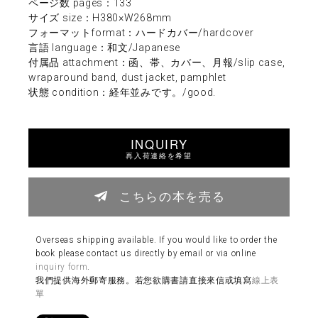
ページ数 pages：133
サイズ size：H380×W268mm
フォーマットformat：ハードカバー/hardcover
言語 language：和文/Japanese
付属品 attachment：函、帯、カバー、月報/slip case,
wraparound band, dust jacket, pamphlet
状態 condition：経年並みです。/good.
INQUIRY
再入荷連絡を希望
こちらの本を売る
Overseas shipping available. If you would like to order the
book please contact us directly by email or via online
inquiry form
.
我們提供海外郵寄服務。若您欲購書請直接來信或填寫
線上表
單