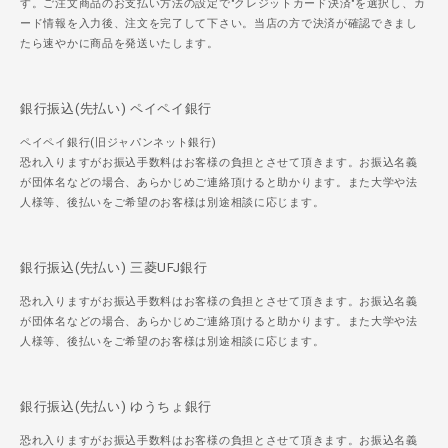
す。ご注文商品のお支払い方法の設定で"クレジットカード決済"を選択し、カ
ード情報を入力後、注文を完了して下さい。当店の方で決済が確認できまし
たら速やかに商品を発送いたします。
銀行振込(先払い) ペイペイ銀行
ペイペイ銀行(旧ジャパンネット銀行)
恐れ入りますがお振込手数料はお客様の負担とさせて頂きます。お振込名義
が団体名などの場合、あらかじめご連絡頂けると助かります。また大学や法
人様等、後払いをご希望のお客様は別途相談に応じます。
銀行振込(先払い) 三菱UFJ銀行
恐れ入りますがお振込手数料はお客様の負担とさせて頂きます。お振込名義
が団体名などの場合、あらかじめご連絡頂けると助かります。また大学や法
人様等、後払いをご希望のお客様は別途相談に応じます。
銀行振込(先払い) ゆうちょ銀行
恐れ入りますがお振込手数料はお客様の負担とさせて頂きます。お振込名義