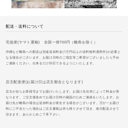
配送・送料について
宅急便(ヤマト運輸) 全国一律700円（離島を除く）
沖縄など離島への配送は別途追加料金(1万円以上の送料無料適用外)が必要と
なる場合がございます。お届け日時のご指定等ご希望がございましたら予め
ご連絡ください。出来るだけ対応できるようにいたします。
店主配達便(お届け日は店主都合となります)
店主が自らお客様宅までお届けいたします。お届け先住所によって料金が異
なります。ご注文後改めてお届け日時の確認のためご連絡をいたします。お
届け先が離島の場合は追加料金が発生する場合がございます。万が一お届け
時にご不在だった場合はご注文書籍は持ち帰りさせて頂き、後日配送させて
頂きます。あらかじめご了承下さい。