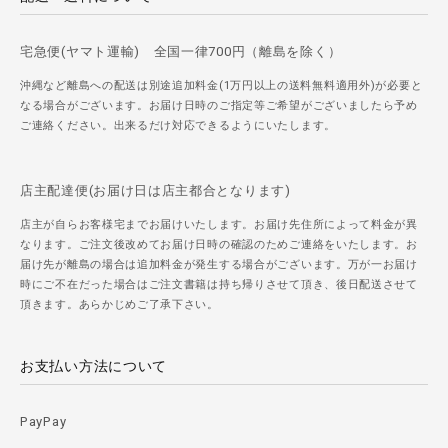
宅急便(ヤマト運輸) 全国一律700円（離島を除く）
沖縄など離島への配送は別途追加料金(1万円以上の送料無料適用外)が必要と
なる場合がございます。お届け日時のご指定等ご希望がございましたら予め
ご連絡ください。出来るだけ対応できるようにいたします。
店主配達便(お届け日は店主都合となります)
店主が自らお客様宅までお届けいたします。お届け先住所によって料金が異
なります。ご注文後改めてお届け日時の確認のためご連絡をいたします。お
届け先が離島の場合は追加料金が発生する場合がございます。万が一お届け
時にご不在だった場合はご注文書籍は持ち帰りさせて頂き、後日配送させて
頂きます。あらかじめご了承下さい。
お支払い方法について
PayPay