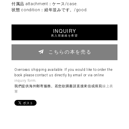
付属品 attachment：ケース/case.
状態 condition：経年並みです。/good.
INQUIRY
再入荷連絡を希望
こちらの本を売る
Overseas shipping available. If you would like to order the
book please contact us directly by email or via online
inquiry form
.
我們提供海外郵寄服務。若您欲購書請直接來信或填寫
線上表
單