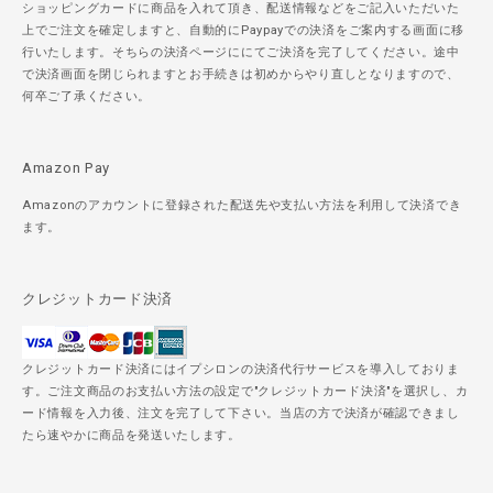
ショッピングカードに商品を入れて頂き、配送情報などをご記入いただいた
上でご注文を確定しますと、自動的にPaypayでの決済をご案内する画面に移
行いたします。そちらの決済ページににてご決済を完了してください。途中
で決済画面を閉じられますとお手続きは初めからやり直しとなりますので、
何卒ご了承ください。
Amazon Pay
Amazonのアカウントに登録された配送先や支払い方法を利用して決済でき
ます。
クレジットカード決済
クレジットカード決済にはイプシロンの決済代行サービスを導入しておりま
す。ご注文商品のお支払い方法の設定で"クレジットカード決済"を選択し、カ
ード情報を入力後、注文を完了して下さい。当店の方で決済が確認できまし
たら速やかに商品を発送いたします。