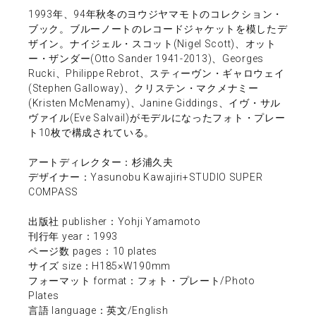
1993年、94年秋冬のヨウジヤマモトのコレクション・
ブック。ブルーノートのレコードジャケットを模したデ
ザイン。ナイジェル・スコット(Nigel Scott)、オット
ー・ザンダー(Otto Sander 1941-2013)、Georges
Rucki、Philippe Rebrot、スティーヴン・ギャロウェイ
(Stephen Galloway)、クリステン・マクメナミー
(Kristen McMenamy)、Janine Giddings、イヴ・サル
ヴァイル(Eve Salvail)がモデルになったフォト・プレー
ト10枚で構成されている。
アートディレクター：杉浦久夫
デザイナー：Yasunobu Kawajiri+STUDIO SUPER
COMPASS
出版社 publisher：Yohji Yamamoto
刊行年 year：1993
ページ数 pages：10 plates
サイズ size：H185×W190mm
フォーマット format：フォト・プレート/Photo
Plates
言語 language：英文/English