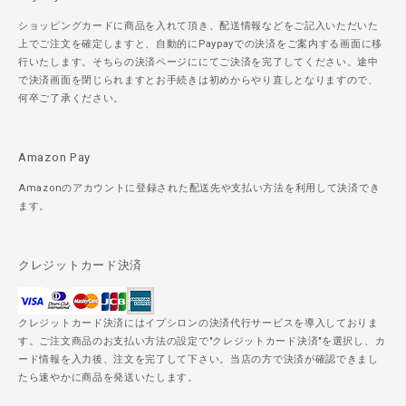
ショッピングカードに商品を入れて頂き、配送情報などをご記入いただいた
上でご注文を確定しますと、自動的にPaypayでの決済をご案内する画面に移
行いたします。そちらの決済ページににてご決済を完了してください。途中
で決済画面を閉じられますとお手続きは初めからやり直しとなりますので、
何卒ご了承ください。
Amazon Pay
Amazonのアカウントに登録された配送先や支払い方法を利用して決済でき
ます。
クレジットカード決済
クレジットカード決済にはイプシロンの決済代行サービスを導入しておりま
す。ご注文商品のお支払い方法の設定で"クレジットカード決済"を選択し、カ
ード情報を入力後、注文を完了して下さい。当店の方で決済が確認できまし
たら速やかに商品を発送いたします。