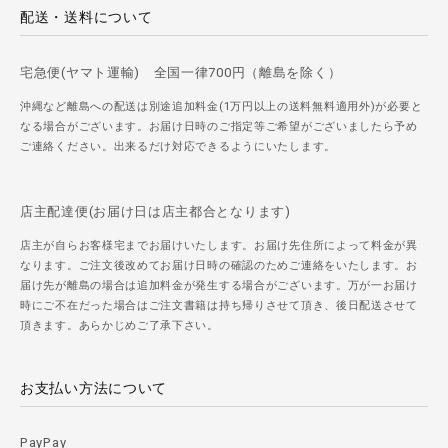
配送・送料について
宅急便(ヤマト運輸) 全国一律700円（離島を除く）
沖縄など離島への配送は別途追加料金(1万円以上の送料無料適用外)が必要と
なる場合がございます。お届け日時のご指定等ご希望がございましたら予め
ご連絡ください。出来るだけ対応できるようにいたします。
店主配達便(お届け日は店主都合となります)
店主が自らお客様宅までお届けいたします。お届け先住所によって料金が異
なります。ご注文後改めてお届け日時の確認のためご連絡をいたします。お
届け先が離島の場合は追加料金が発生する場合がございます。万が一お届け
時にご不在だった場合はご注文書籍は持ち帰りさせて頂き、後日配送させて
頂きます。あらかじめご了承下さい。
お支払い方法について
PayPay