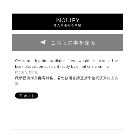
INQUIRY
再入荷連絡を希望
こちらの本を売る
Overseas shipping available. If you would like to order the
book please contact us directly by email or via online
inquiry form
.
我們提供海外郵寄服務。若您欲購書請直接來信或填寫
線上表
單