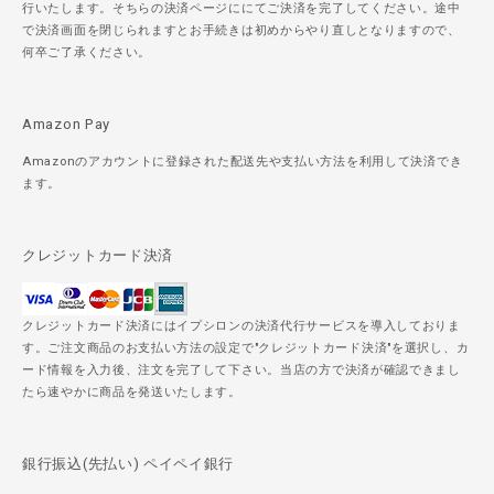
行いたします。そちらの決済ページににてご決済を完了してください。途中
で決済画面を閉じられますとお手続きは初めからやり直しとなりますので、
何卒ご了承ください。
Amazon Pay
Amazonのアカウントに登録された配送先や支払い方法を利用して決済でき
ます。
クレジットカード決済
クレジットカード決済にはイプシロンの決済代行サービスを導入しておりま
す。ご注文商品のお支払い方法の設定で"クレジットカード決済"を選択し、カ
ード情報を入力後、注文を完了して下さい。当店の方で決済が確認できまし
たら速やかに商品を発送いたします。
銀行振込(先払い) ペイペイ銀行