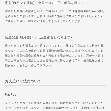
宅急便(ヤマト運輸) 全国一律700円（離島を除く）
沖縄など離島への配送は別途追加料金(1万円以上の送料無料適用外)が必要と
なる場合がございます。お届け日時のご指定等ご希望がございましたら予め
ご連絡ください。出来るだけ対応できるようにいたします。
店主配達便(お届け日は店主都合となります)
店主が自らお客様宅までお届けいたします。お届け先住所によって料金が異
なります。ご注文後改めてお届け日時の確認のためご連絡をいたします。お
届け先が離島の場合は追加料金が発生する場合がございます。万が一お届け
時にご不在だった場合はご注文書籍は持ち帰りさせて頂き、後日配送させて
頂きます。あらかじめご了承下さい。
お支払い方法について
PayPay
ショッピングカードに商品を入れて頂き、配送情報などをご記入いただいた
上でご注文を確定しますと、自動的にPaypayでの決済をご案内する画面に移