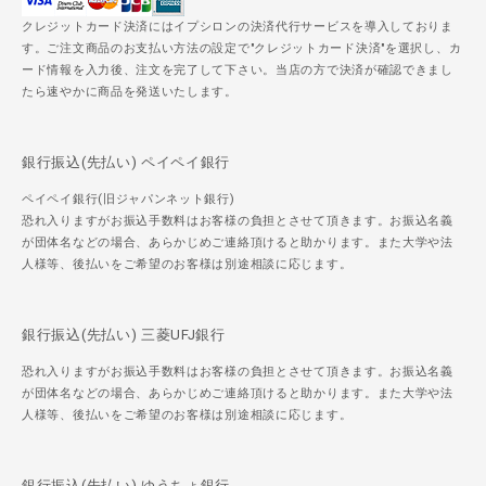
クレジットカード決済にはイプシロンの決済代行サービスを導入しておりま
す。ご注文商品のお支払い方法の設定で"クレジットカード決済"を選択し、カ
ード情報を入力後、注文を完了して下さい。当店の方で決済が確認できまし
たら速やかに商品を発送いたします。
銀行振込(先払い) ペイペイ銀行
ペイペイ銀行(旧ジャパンネット銀行)
恐れ入りますがお振込手数料はお客様の負担とさせて頂きます。お振込名義
が団体名などの場合、あらかじめご連絡頂けると助かります。また大学や法
人様等、後払いをご希望のお客様は別途相談に応じます。
銀行振込(先払い) 三菱UFJ銀行
恐れ入りますがお振込手数料はお客様の負担とさせて頂きます。お振込名義
が団体名などの場合、あらかじめご連絡頂けると助かります。また大学や法
人様等、後払いをご希望のお客様は別途相談に応じます。
銀行振込(先払い) ゆうちょ銀行