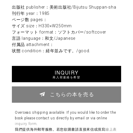
出版社 publisher：美術出版社/Bijutsu Shuppan-sha
刊行年 year：1985
ページ数 pages：
サイズ size：H330×W250mm
フォーマット format：ソフトカバー/softcover
言語 language：和文/Japanese
付属品 attachment：
状態 condition：経年並みです。/good.
INQUIRY
再入荷連絡を希望
こちらの本を売る
Overseas shipping available. If you would like to order the
book please contact us directly by email or via online
inquiry form
.
我們提供海外郵寄服務。若您欲購書請直接來信或填寫
線上表