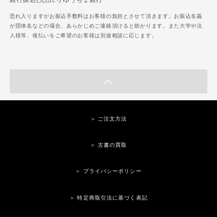
恐れ入りますがお振込手数料はお客様の負担とさせて頂きます。お振込名義
が団体名などの場合、あらかじめご連絡頂けると助かります。また大学や法
人様等、後払いをご希望のお客様は別途相談に応じます。
＞ ご注文方法
＞ 古書の買取
＞ プライバシーポリシー
＞ 特定商取引法に基づく表記