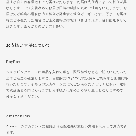
店主が自らお客様宅までお届けいたします。お届け先住所によって料金が異
なります。ご注文後改めてお届け日時の確認のためご連絡をいたします。お
届け先が離島の場合は追加料金が発生する場合がございます。万が一お届け
時にご不在だった場合はご注文書籍は持ち帰りさせて頂き、後日配送させて
頂きます。あらかじめご了承下さい。
お支払い方法について
PayPay
ショッピングカードに商品を入れて頂き、配送情報などをご記入いただいた
上でご注文を確定しますと、自動的にPaypayでの決済をご案内する画面に移
行いたします。そちらの決済ページににてご決済を完了してください。途中
で決済画面を閉じられますとお手続きは初めからやり直しとなりますので、
何卒ご了承ください。
Amazon Pay
Amazonのアカウントに登録された配送先や支払い方法を利用して決済でき
ます。