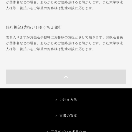
が団体名などの場合、あらかじめご連絡頂けると助かります。また大学や法
人様等、後払いをご希望のお客様は別途相談に応じます。
銀行振込(先払い) ゆうちょ銀行
恐れ入りますがお振込手数料はお客様の負担とさせて頂きます。お振込名義
が団体名などの場合、あらかじめご連絡頂けると助かります。また大学や法
人様等、後払いをご希望のお客様は別途相談に応じます。
＞ ご注文方法
＞ 古書の買取
＞ プライバシーポリシー