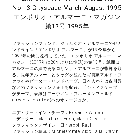
No.13 Cityscape March-August 1995
エンポリオ・アルマーニ・マガジン
第13号 1995年
ファッションブランド、ジョルジオ・アルマーニのセカ
ンドライン「エンポリオ アルマーニ」が1988年から
1997年の間に発行していた「エンポリオ アルマーニ マ
ガジン」(2017年に20年ぶりに復活)の第13号。紙面は
アルマーニの妹であるロザンナ・アルマーニが指揮を取
る。長年アルマーニとタッグを組んだ写真家アルド・フ
ァライやピーター・リンドバーグ、日本人からは森川昇
などのファッションフォトを収録。「シティスケープ」
がテーマ。表紙はアーウィン・ブルーメンフェルド
(Erwin Blumenfeld)へのオマージュか。
エディター・イン・チーフ：Rosanna Armani
エディター：Maria Luisa Frisa, Mario C. Vitale
グラフィックデザイン：Christoph Radl
ファッション写真：Michel Comte, Aldo Fallai, Calvin