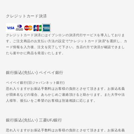
クレジットカード決済
クレジットカード決済にはイプシロンの決済代行サービスを導入しておりま
す。ご注文商品のお支払い方法の設定で"クレジットカード決済"を選択し、カ
ード情報を入力後、注文を完了して下さい。当店の方で決済が確認できまし
たら速やかに商品を発送いたします。
銀行振込(先払い) ペイペイ銀行
ペイペイ銀行(旧ジャパンネット銀行)
恐れ入りますがお振込手数料はお客様の負担とさせて頂きます。お振込名義
が団体名などの場合、あらかじめご連絡頂けると助かります。また大学や法
人様等、後払いをご希望のお客様は別途相談に応じます。
銀行振込(先払い) 三菱UFJ銀行
恐れ入りますがお振込手数料はお客様の負担とさせて頂きます。お振込名義