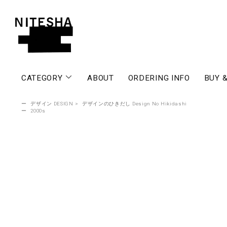
CATEGORY
ABOUT
ORDERING INFO
BUY &
ー
デザイン DESIGN
>
デザインのひきだし Design No Hikidashi
ー
2000s