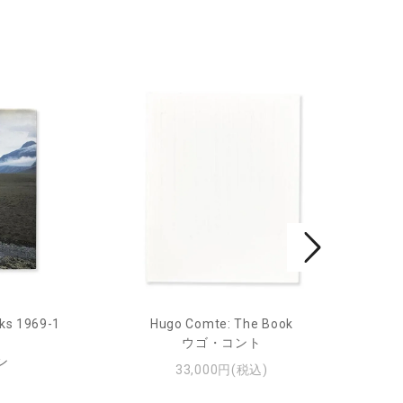
ks 1969-1
Hugo Comte: The Book
Mar
ウゴ・コント
ン
33,000円(税込)