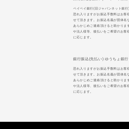
ペイペイ銀行(旧ジャパンネット銀行
恐れ入りますがお振込手数料はお客
せて頂きます。お振込名義が団体名
あらかじめご連絡頂けると助かりま
や法人様等、後払いをご希望のお客
に応じます。
銀行振込(先払い) ゆうちょ銀行
恐れ入りますがお振込手数料はお客
せて頂きます。お振込名義が団体名
あらかじめご連絡頂けると助かりま
や法人様等、後払いをご希望のお客
に応じます。