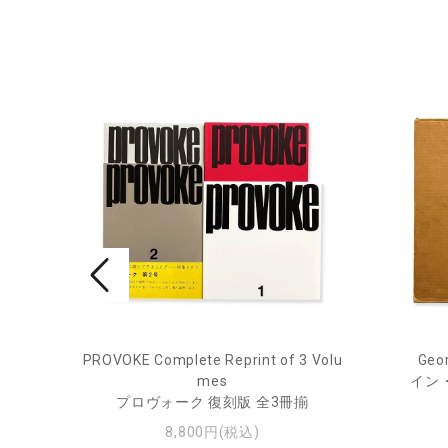
PROVOKE Complete Reprint of 3 Volu
Geor
ル
mes
イン
プロヴォーク 復刻版 全3冊揃
8,800円(税込)