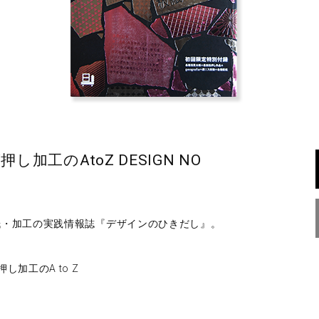
加工のAtoZ DESIGN NO
紙・加工の実践情報誌『デザインのひきだし』。
加工のA to Z