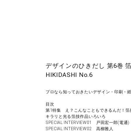
デザインのひきだし 第6巻 箔押し
HIKIDASHI No.6
プロなら知っておきたいデザイン・印刷・
目次
第1特集 え？こんなこともできるんだ！箔押し
キラリと光る箔技作品いろいろ
SPECIAL INTERVIEW01 戸田宏一郎(電通)
SPECIAL INTERVIEW02 高柳雅人