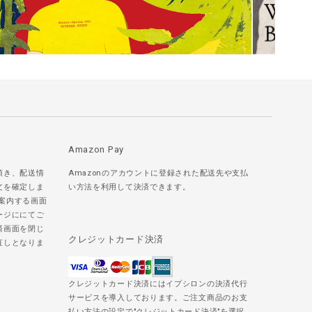
Amazon Pay
頂き、配送情
Amazonのアカウントに登録された配送先や支払
文を確定しま
い方法を利用して決済できます。
ご案内する画面
ージににてご
済画面を閉じ
クレジットカード決済
直しとなりま
クレジットカード決済にはイプシロンの決済代行
サービスを導入しております。ご注文商品のお支
払い方法の設定で"クレジットカード決済"を選択