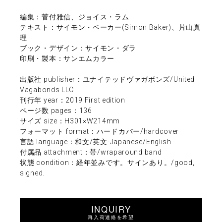
編集：菅付雅信、ジョイス・ラム
テキスト：サイモン・ベーカー(Simon Baker)、片山真
理
ブック・デザイン：サイモン・ダラ
印刷・製本：サンエムカラー
出版社 publisher：ユナイテッドヴァガボンズ/United
Vagabonds LLC
刊行年 year：2019 First edition
ページ数 pages：136
サイズ size：H301×W214mm
フォーマット format：ハードカバー/hardcover
言語 language：和文/英文-Japanese/English
付属品 attachment：帯/wraparound band
状態 condition：経年並みです。サインあり。/good,
signed.
INQUIRY
再入荷連絡を希望