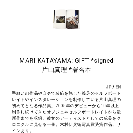
MARI KATAYAMA: GIFT *signed
片山真理 *署名本
JP
/
EN
手縫いの作品や自身で装飾を施した義足のセルフポート
レイトやインスタレーションを制作している片山真理の
初めてとなる作品集。2005年のデビューから10年以上
制作し続けてきたオブジェやセルフポートレイトから最
新作までを収録。彼女のアーティストとしての成長をク
ロニクルに見せる一冊。木村伊兵衛写真賞受賞作品。サ
インあり。