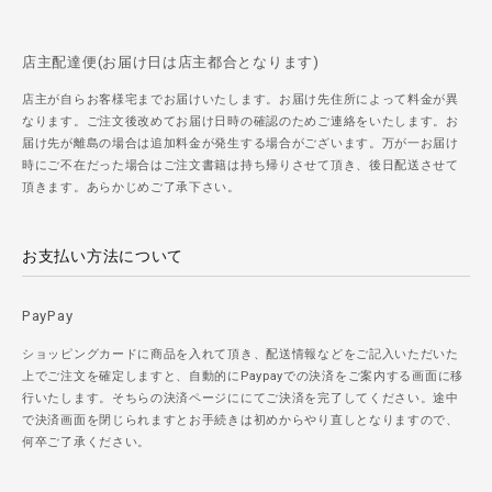
店主配達便(お届け日は店主都合となります)
店主が自らお客様宅までお届けいたします。お届け先住所によって料金が異
なります。ご注文後改めてお届け日時の確認のためご連絡をいたします。お
届け先が離島の場合は追加料金が発生する場合がございます。万が一お届け
時にご不在だった場合はご注文書籍は持ち帰りさせて頂き、後日配送させて
頂きます。あらかじめご了承下さい。
お支払い方法について
PayPay
ショッピングカードに商品を入れて頂き、配送情報などをご記入いただいた
上でご注文を確定しますと、自動的にPaypayでの決済をご案内する画面に移
行いたします。そちらの決済ページににてご決済を完了してください。途中
で決済画面を閉じられますとお手続きは初めからやり直しとなりますので、
何卒ご了承ください。