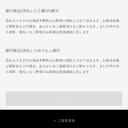
銀行振込(先払い) 三菱UFJ銀行
恐れ入りますがお振込手数料はお客様の負担とさせて頂きます。お振込名義
が団体名などの場合、あらかじめご連絡頂けると助かります。また大学や法
人様等、後払いをご希望のお客様は別途相談に応じます。
銀行振込(先払い) ゆうちょ銀行
恐れ入りますがお振込手数料はお客様の負担とさせて頂きます。お振込名義
が団体名などの場合、あらかじめご連絡頂けると助かります。また大学や法
人様等、後払いをご希望のお客様は別途相談に応じます。
＞ ご注文方法