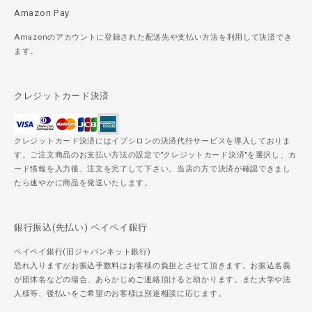
Amazon Pay
Amazonのアカウントに登録された配送先や支払い方法を利用して決済でき
ます。
クレジットカード決済
クレジットカード決済にはイプシロンの決済代行サービスを導入しておりま
す。ご注文商品のお支払い方法の設定で"クレジットカード決済"を選択し、カ
ード情報を入力後、注文を完了して下さい。当店の方で決済が確認できまし
たら速やかに商品を発送いたします。
銀行振込(先払い) ペイペイ銀行
ペイペイ銀行(旧ジャパンネット銀行)
恐れ入りますがお振込手数料はお客様の負担とさせて頂きます。お振込名義
が団体名などの場合、あらかじめご連絡頂けると助かります。また大学や法
人様等、後払いをご希望のお客様は別途相談に応じます。