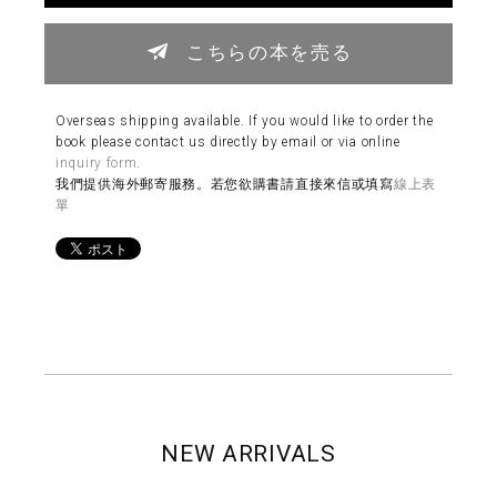
こちらの本を売る
Overseas shipping available. If you would like to order the
book please contact us directly by email or via online
inquiry form
.
我們提供海外郵寄服務。若您欲購書請直接來信或填寫
線上表
單
NEW ARRIVALS