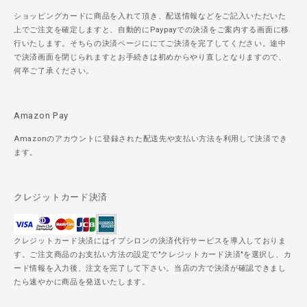
ショッピングカードに商品を入れて頂き、配送情報などをご記入いただいた
上でご注文を確定しますと、自動的にPaypayでの決済をご案内する画面に移
行いたします。そちらの決済ページににてご決済を完了してください。途中
で決済画面を閉じられますとお手続きは初めからやり直しとなりますので、
何卒ご了承ください。
Amazon Pay
Amazonのアカウントに登録された配送先や支払い方法を利用して決済でき
ます。
クレジットカード決済
クレジットカード決済にはイプシロンの決済代行サービスを導入しておりま
す。ご注文商品のお支払い方法の設定で"クレジットカード決済"を選択し、カ
ード情報を入力後、注文を完了して下さい。当店の方で決済が確認できまし
たら速やかに商品を発送いたします。