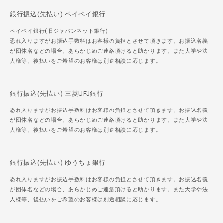
銀行振込(先払い) ペイペイ銀行
ペイペイ銀行(旧ジャパンネット銀行)
恐れ入りますがお振込手数料はお客様の負担とさせて頂きます。お振込名義
が団体名などの場合、あらかじめご連絡頂けると助かります。また大学や法
人様等、後払いをご希望のお客様は別途相談に応じます。
銀行振込(先払い) 三菱UFJ銀行
恐れ入りますがお振込手数料はお客様の負担とさせて頂きます。お振込名義
が団体名などの場合、あらかじめご連絡頂けると助かります。また大学や法
人様等、後払いをご希望のお客様は別途相談に応じます。
銀行振込(先払い) ゆうちょ銀行
恐れ入りますがお振込手数料はお客様の負担とさせて頂きます。お振込名義
が団体名などの場合、あらかじめご連絡頂けると助かります。また大学や法
人様等、後払いをご希望のお客様は別途相談に応じます。