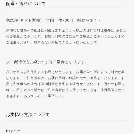
配送・送料について
宅急便(ヤマト運輸) 全国一律700円（離島を除く）
沖縄など離島への配送は別途追加料金(1万円以上の送料無料適用外)が必要と
なる場合がございます。お届け日時のご指定等ご希望がございましたら予め
ご連絡ください。出来るだけ対応できるようにいたします。
店主配達便(お届け日は店主都合となります)
店主が自らお客様宅までお届けいたします。お届け先住所によって料金が異
なります。ご注文後改めてお届け日時の確認のためご連絡をいたします。お
届け先が離島の場合は追加料金が発生する場合がございます。万が一お届け
時にご不在だった場合はご注文書籍は持ち帰りさせて頂き、後日配送させて
頂きます。あらかじめご了承下さい。
お支払い方法について
PayPay