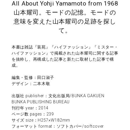
All About Yohji Yamamoto from 1968
山本耀司。モードの記憶。モードの
意味を変えた山本耀司の足跡を探し
て。
本書は雑誌『装苑』『ハイファッション』『ミスター・
ハイファッション』で掲載された山本耀司に関する記事
を抜粋し、再構成した記事と新たに取材した記事で構
成。
編集・監修：田口淑子
デザイン：二本木敬
出版社 publisher：文化出版局/BUNKA GAKUEN
BUNKA PUBLISHING BUREAU
刊行年 year：2014
ページ数 pages：239
サイズ size：H257×W182mm
フォーマット format：ソフトカバー/softcover