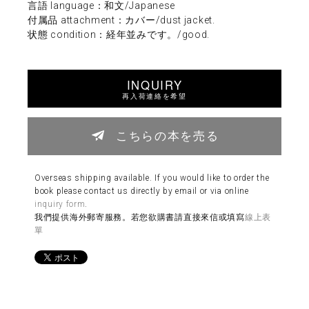
言語 language：和文/Japanese
付属品 attachment：カバー/dust jacket.
状態 condition：経年並みです。/good.
INQUIRY
再入荷連絡を希望
こちらの本を売る
Overseas shipping available. If you would like to order the
book please contact us directly by email or via online
inquiry form
.
我們提供海外郵寄服務。若您欲購書請直接來信或填寫
線上表
單