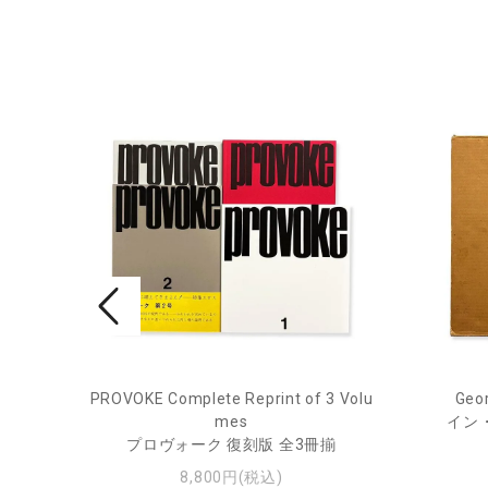
PROVOKE Complete Reprint of 3 Volu
Geor
ル
mes
イン
プロヴォーク 復刻版 全3冊揃
8,800円(税込)