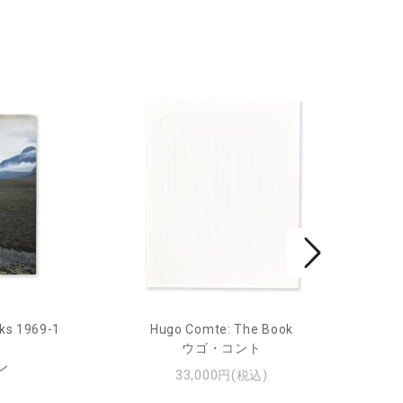
ks 1969-1
Hugo Comte: The Book
Mar
ウゴ・コント
ン
33,000円(税込)