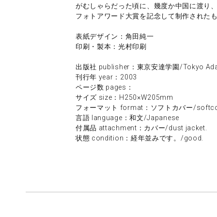
がむしゃらだった頃に、幾度か中国に渡り、
フォトアワード大賞を記念して制作された
表紙デザイン：角田純一
印刷・製本：光村印刷
出版社 publisher：東京安達学園/Tokyo Adac
刊行年 year：2003
ページ数 pages：
サイズ size：H250×W205mm
フォーマット format：ソフトカバー/softco
言語 language：和文/Japanese
付属品 attachment：カバー/dust jacket.
状態 condition：経年並みです。/good.