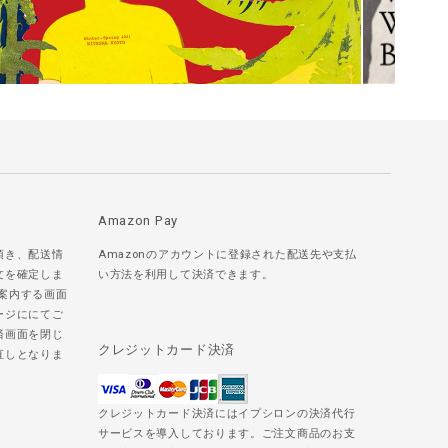
Amazon Pay
頂き、配送情
Amazonのアカウントに登録された配送先や支払
文を確定しま
い方法を利用して決済できます。
ご案内する画面
ージににてご
済画面を閉じ
クレジットカード決済
直しとなりま
クレジットカード決済にはイプシロンの決済代行
サービスを導入しております。ご注文商品のお支