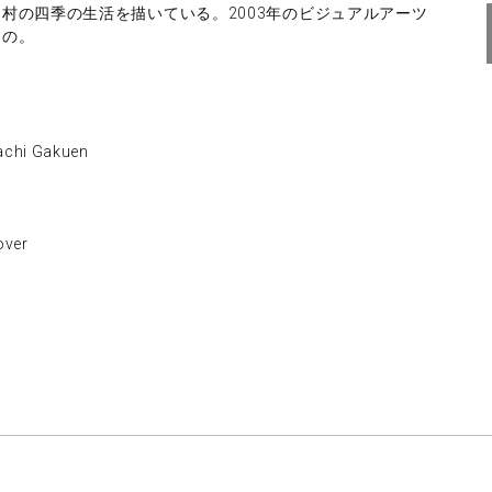
村の四季の生活を描いている。2003年のビジュアルアーツ
もの。
hi Gakuen
ver