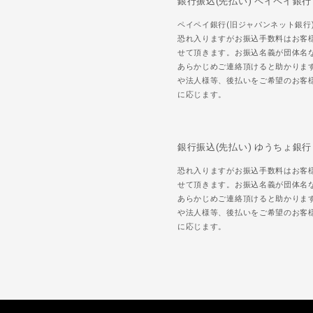
銀行振込(先払い) ペイペイ銀行
ペイペイ銀行(旧ジャパンネット銀行
恐れ入りますがお振込手数料はお客
せて頂きます。お振込名義が団体名
あらかじめご連絡頂けると助かりま
や法人様等、後払いをご希望のお客
に応じます。
銀行振込(先払い) ゆうちょ銀行
恐れ入りますがお振込手数料はお客
せて頂きます。お振込名義が団体名
あらかじめご連絡頂けると助かりま
や法人様等、後払いをご希望のお客
に応じます。