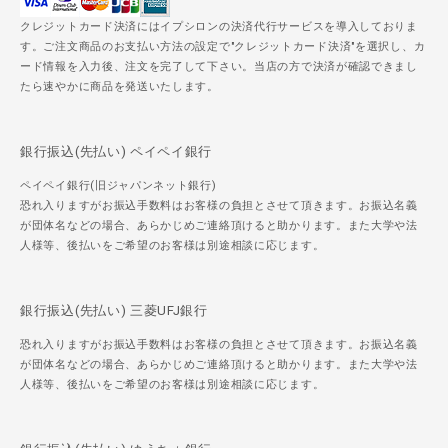
クレジットカード決済にはイプシロンの決済代行サービスを導入しておりま
す。ご注文商品のお支払い方法の設定で"クレジットカード決済"を選択し、カ
ード情報を入力後、注文を完了して下さい。当店の方で決済が確認できまし
たら速やかに商品を発送いたします。
銀行振込(先払い) ペイペイ銀行
ペイペイ銀行(旧ジャパンネット銀行)
恐れ入りますがお振込手数料はお客様の負担とさせて頂きます。お振込名義
が団体名などの場合、あらかじめご連絡頂けると助かります。また大学や法
人様等、後払いをご希望のお客様は別途相談に応じます。
銀行振込(先払い) 三菱UFJ銀行
恐れ入りますがお振込手数料はお客様の負担とさせて頂きます。お振込名義
が団体名などの場合、あらかじめご連絡頂けると助かります。また大学や法
人様等、後払いをご希望のお客様は別途相談に応じます。