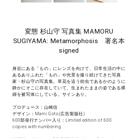
変態 杉山守 写真集 MAMORU
SUGIYAMA: Metamorphosis 署名本
signed
身近にある「もの」にレンズを向けて、日常生活の中に
あるありふれた「もの」や光景を撮り続けてきた写真
家・杉山守の写真集。草花を這う幼虫であるかのように
静かにそこに存在していて、生まれたままの姿である裸
婦を被写体にしている。サインあり。
プロデュース：山崎信
デザイン：Mami Goto(広告製版社)
600部発行ナンバー入り：Limited edition of 600
copies with numbering