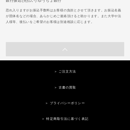
銀行振込(先払い) ゆうちょ銀行
恐れ入りますがお振込手数料はお客様の負担とさせて頂きます。お振込名義
が団体名などの場合、あらかじめご連絡頂けると助かります。また大学や法
人様等、後払いをご希望のお客様は別途相談に応じます。
＞ ご注文方法
＞ 古書の買取
＞ プライバシーポリシー
＞ 特定商取引法に基づく表記