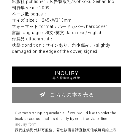
出版社 publisher：広告製版社/Kohkoku Seihan Inc.
刊行年 year：2009
ページ数 pages：
サイズ size：H245×W313mm
フォーマット format：ハードカバー/hardcover
言語 language：和文/英文-Japanese/English
付属品 attachment：
状態 condition：サインあり。角少傷み。/slightly
damaged on the edge of the cover, signed.
INQUIRY
再入荷連絡を希望
こちらの本を売る
Overseas shipping available. If you would like to order the
book please contact us directly by email or via online
inquiry form
.
我們提供海外郵寄服務。若您欲購書請直接來信或填寫
線上表