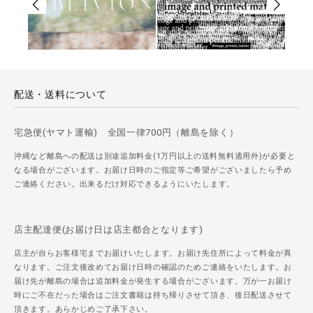
配送・送料について
宅急便(ヤマト運輸) 全国一律700円（離島を除く）
沖縄など離島への配送は別途追加料金(1万円以上の送料無料適用外)が必要と
なる場合がございます。お届け日時のご指定等ご希望がございましたら予め
ご連絡ください。出来るだけ対応できるようにいたします。
店主配達便(お届け日は店主都合となります)
店主が自らお客様宅までお届けいたします。お届け先住所によって料金が異
なります。ご注文後改めてお届け日時の確認のためご連絡をいたします。お
届け先が離島の場合は追加料金が発生する場合がございます。万が一お届け
時にご不在だった場合はご注文書籍は持ち帰りさせて頂き、後日配送させて
頂きます。あらかじめご了承下さい。