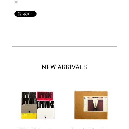
單
NEW ARRIVALS