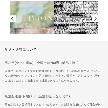
配送・送料について
宅急便(ヤマト運輸) 全国一律700円（離島を除く）
沖縄など離島への配送は別途追加料金(1万円以上の送料無料適用外)が必要と
なる場合がございます。お届け日時のご指定等ご希望がございましたら予め
ご連絡ください。出来るだけ対応できるようにいたします。
店主配達便(お届け日は店主都合となります)
店主が自らお客様宅までお届けいたします。お届け先住所によって料金が異