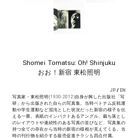
Shomei Tomatsu: Oh! Shinjuku
おお！新宿 東松照明
JP
/
EN
写真家・東松照明(1930-2012)自身が興した出版社「写
研」から出版された自らの写真集。当時ベトナム反戦運
動や学生運動など混沌とした状況だった新宿の様子を伝
える一冊。表紙のインパクトあるアングル、裁ち落とし
のレイアウトや連続性のある写真の並びなど、写真集の
持つ全ての存在から当時の新宿の様相が見えてくる。当
時の刊行物を紹介する販売促進チラシも四点付属。