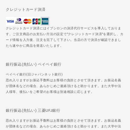
クレジットカード決済
クレジットカード決済にはイプシロンの決済代行サービスを導入しておりま
す。ご注文商品のお支払い方法の設定で"クレジットカード決済"を選択し、カ
ード情報を入力後、注文を完了して下さい。当店の方で決済が確認できまし
たら速やかに商品を発送いたします。
銀行振込(先払い) ペイペイ銀行
ペイペイ銀行(旧ジャパンネット銀行)
恐れ入りますがお振込手数料はお客様の負担とさせて頂きます。お振込名義
が団体名などの場合、あらかじめご連絡頂けると助かります。また大学や法
人様等、後払いをご希望のお客様は別途相談に応じます。
銀行振込(先払い) 三菱UFJ銀行
恐れ入りますがお振込手数料はお客様の負担とさせて頂きます。お振込名義
が団体名などの場合、あらかじめご連絡頂けると助かります。また大学や法