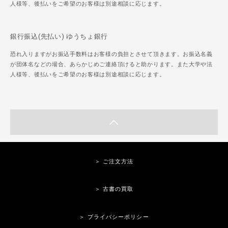
人様等、後払いをご希望のお客様は別途相談に応じます。
銀行振込(先払い) ゆうちょ銀行
恐れ入りますがお振込手数料はお客様の負担とさせて頂きます。お振込名義
が団体名などの場合、あらかじめご連絡頂けると助かります。また大学や法
人様等、後払いをご希望のお客様は別途相談に応じます。
＞ ご注文方法
＞ 古書の買取
＞ プライバシーポリシー