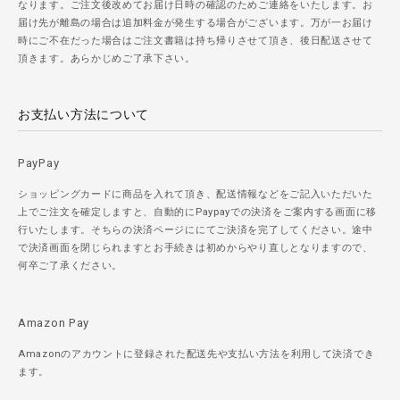
なります。ご注文後改めてお届け日時の確認のためご連絡をいたします。お
届け先が離島の場合は追加料金が発生する場合がございます。万が一お届け
時にご不在だった場合はご注文書籍は持ち帰りさせて頂き、後日配送させて
頂きます。あらかじめご了承下さい。
お支払い方法について
PayPay
ショッピングカードに商品を入れて頂き、配送情報などをご記入いただいた
上でご注文を確定しますと、自動的にPaypayでの決済をご案内する画面に移
行いたします。そちらの決済ページににてご決済を完了してください。途中
で決済画面を閉じられますとお手続きは初めからやり直しとなりますので、
何卒ご了承ください。
Amazon Pay
Amazonのアカウントに登録された配送先や支払い方法を利用して決済でき
ます。