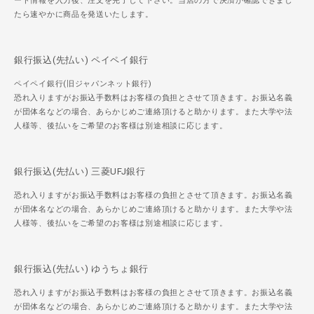
ード情報を入力後、注文を完了して下さい。当店の方で決済が確認できまし
たら速やかに商品を発送いたします。
銀行振込(先払い) ペイペイ銀行
ペイペイ銀行(旧ジャパンネット銀行)
恐れ入りますがお振込手数料はお客様の負担とさせて頂きます。お振込名義
が団体名などの場合、あらかじめご連絡頂けると助かります。また大学や法
人様等、後払いをご希望のお客様は別途相談に応じます。
銀行振込(先払い) 三菱UFJ銀行
恐れ入りますがお振込手数料はお客様の負担とさせて頂きます。お振込名義
が団体名などの場合、あらかじめご連絡頂けると助かります。また大学や法
人様等、後払いをご希望のお客様は別途相談に応じます。
銀行振込(先払い) ゆうちょ銀行
恐れ入りますがお振込手数料はお客様の負担とさせて頂きます。お振込名義
が団体名などの場合、あらかじめご連絡頂けると助かります。また大学や法