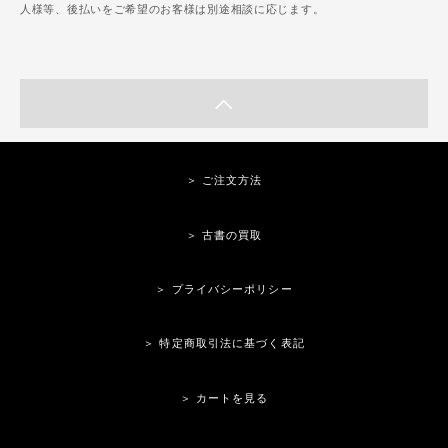
人様等、後払いをご希望のお客様は別途相談に応じます。
＞ ご注文方法
＞ 古書の買取
＞ プライバシーポリシー
＞ 特定商取引法に基づく表記
＞ カートを見る