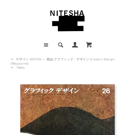
ー
デザイン DESIGN
>
雑誌 グラフィック・デザイン Graphic Design
(Magazine)
ー
1960s