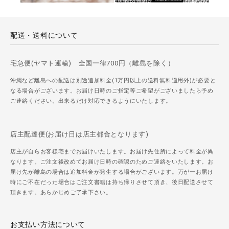
配送・送料について
宅急便(ヤマト運輸) 全国一律700円（離島を除く）
沖縄など離島への配送は別途追加料金(1万円以上の送料無料適用外)が必要と
なる場合がございます。お届け日時のご指定等ご希望がございましたら予め
ご連絡ください。出来るだけ対応できるようにいたします。
店主配達便(お届け日は店主都合となります)
店主が自らお客様宅までお届けいたします。お届け先住所によって料金が異
なります。ご注文後改めてお届け日時の確認のためご連絡をいたします。お
届け先が離島の場合は追加料金が発生する場合がございます。万が一お届け
時にご不在だった場合はご注文書籍は持ち帰りさせて頂き、後日配送させて
頂きます。あらかじめご了承下さい。
お支払い方法について