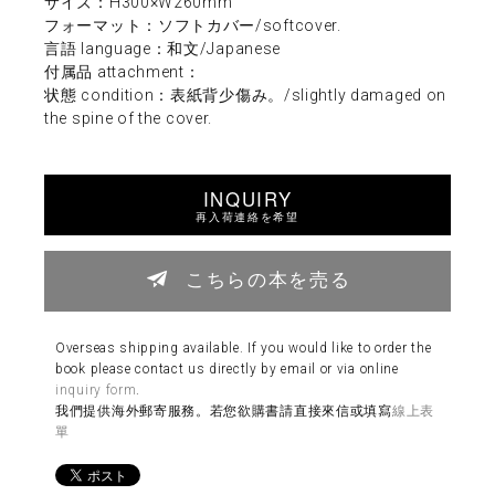
サイズ：H300×W260mm
フォーマット：ソフトカバー/softcover.
言語 language：和文/Japanese
付属品 attachment：
状態 condition：表紙背少傷み。/slightly damaged on
the spine of the cover.
INQUIRY
再入荷連絡を希望
こちらの本を売る
Overseas shipping available. If you would like to order the
book please contact us directly by email or via online
inquiry form
.
我們提供海外郵寄服務。若您欲購書請直接來信或填寫
線上表
單