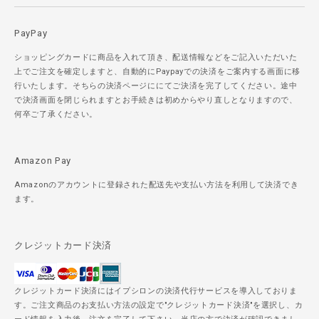
PayPay
ショッピングカードに商品を入れて頂き、配送情報などをご記入いただいた
上でご注文を確定しますと、自動的にPaypayでの決済をご案内する画面に移
行いたします。そちらの決済ページににてご決済を完了してください。途中
で決済画面を閉じられますとお手続きは初めからやり直しとなりますので、
何卒ご了承ください。
Amazon Pay
Amazonのアカウントに登録された配送先や支払い方法を利用して決済でき
ます。
クレジットカード決済
クレジットカード決済にはイプシロンの決済代行サービスを導入しておりま
す。ご注文商品のお支払い方法の設定で"クレジットカード決済"を選択し、カ