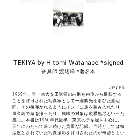
TEKIYA by Hitomi Watanabe *signed
香具師 渡辺眸 *署名本
JP
/
EN
1969年、唯一東大安田講堂の占拠を内側から撮影する
ことを許可された写真家として一躍脚光を浴びた渡辺
眸。その後導かれるようにインドに足を踏み入れたり、
屋久島で猿を撮ったり、興味の対象は縦横無尽といった
感じ。本書は1960年代後半、東京のテキ屋を中心に、
三年にわたって追い続けた貴重な記録。当時としては御
法度とされていた写真撮影を許可されたのが奇跡ともい