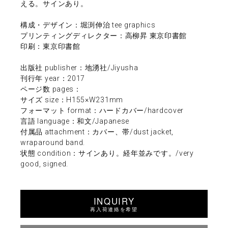
える。サインあり。
構成・デザイン：堀渕伸治 tee graphics
プリンティングディレクター：高柳昇 東京印書館
印刷：東京印書館
出版社 publisher：地湧社/Jiyusha
刊行年 year：2017
ページ数 pages：
サイズ size：H155×W231mm
フォーマット format：ハードカバー/hardcover
言語 language：和文/Japanese
付属品 attachment：カバー、帯/dust jacket,
wraparound band.
状態 condition：サインあり。経年並みです。/very
good, signed.
INQUIRY
再入荷連絡を希望