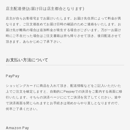
店主配達便(お届け日は店主都合となります)
店主が自らお客様宅までお届けいたします。お届け先住所によって料金が異
なります。ご注文後改めてお届け日時の確認のためご連絡をいたします。お
届け先が離島の場合は追加料金が発生する場合がございます。万が一お届け
時にご不在だった場合はご注文書籍は持ち帰りさせて頂き、後日配送させて
頂きます。あらかじめご了承下さい。
お支払い方法について
PayPay
ショッピングカードに商品を入れて頂き、配送情報などをご記入いただいた
上でご注文を確定しますと、自動的にPaypayでの決済をご案内する画面に移
行いたします。そちらの決済ページににてご決済を完了してください。途中
で決済画面を閉じられますとお手続きは初めからやり直しとなりますので、
何卒ご了承ください。
Amazon Pay