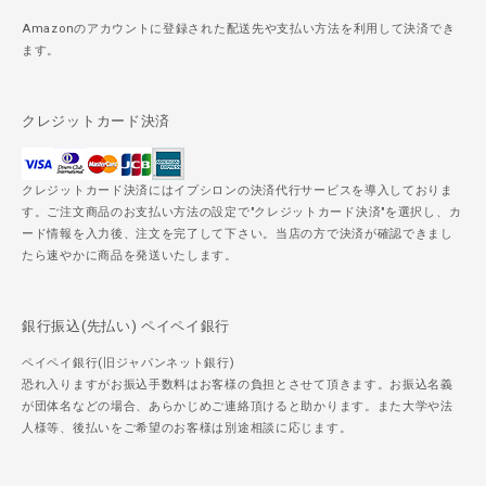
Amazonのアカウントに登録された配送先や支払い方法を利用して決済でき
ます。
クレジットカード決済
クレジットカード決済にはイプシロンの決済代行サービスを導入しておりま
す。ご注文商品のお支払い方法の設定で"クレジットカード決済"を選択し、カ
ード情報を入力後、注文を完了して下さい。当店の方で決済が確認できまし
たら速やかに商品を発送いたします。
銀行振込(先払い) ペイペイ銀行
ペイペイ銀行(旧ジャパンネット銀行)
恐れ入りますがお振込手数料はお客様の負担とさせて頂きます。お振込名義
が団体名などの場合、あらかじめご連絡頂けると助かります。また大学や法
人様等、後払いをご希望のお客様は別途相談に応じます。