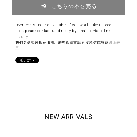
こちらの本を売る
Overseas shipping available. If you would like to order the
book please contact us directly by email or via online
inquiry form
.
我們提供海外郵寄服務。若您欲購書請直接來信或填寫
線上表
單
NEW ARRIVALS