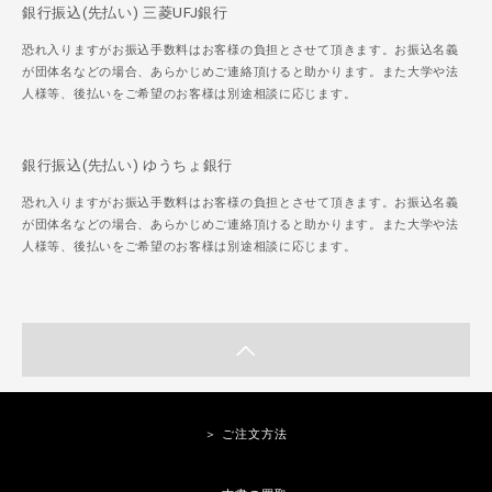
銀行振込(先払い) 三菱UFJ銀行
恐れ入りますがお振込手数料はお客様の負担とさせて頂きます。お振込名義
が団体名などの場合、あらかじめご連絡頂けると助かります。また大学や法
人様等、後払いをご希望のお客様は別途相談に応じます。
銀行振込(先払い) ゆうちょ銀行
恐れ入りますがお振込手数料はお客様の負担とさせて頂きます。お振込名義
が団体名などの場合、あらかじめご連絡頂けると助かります。また大学や法
人様等、後払いをご希望のお客様は別途相談に応じます。
＞ ご注文方法