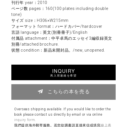
刊行年 year：2010
ページ数 pages：160(100 plates including double
tone)
サイズ size：H306×W215mm
フォーマット format：ハードカバー/hardcover
言語 language：英文(別冊冊子)/English
付属品 attachment：中平卓馬のエッセイ3編収録英文
別冊/attached brochure.
状態 condition：新品未開封品。/new, unopened.
INQUIRY
再入荷連絡を希望
こちらの本を売る
Overseas shipping available. If you would like to order the
book please contact us directly by email or via online
inquiry form
.
我們提供海外郵寄服務。若您欲購書請直接來信或填寫
線上表