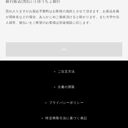
銀行振込(先払い) ゆうちょ銀行
恐れ入りますがお振込手数料はお客様の負担とさせて頂きます。お振込名義
が団体名などの場合、あらかじめご連絡頂けると助かります。また大学や法
人様等、後払いをご希望のお客様は別途相談に応じます。
＞ ご注文方法
＞ 古書の買取
＞ プライバシーポリシー
＞ 特定商取引法に基づく表記