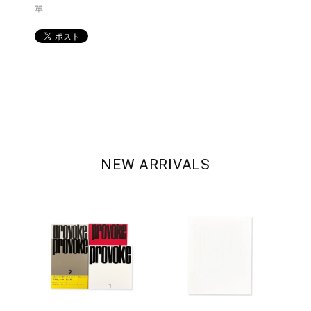
單
NEW ARRIVALS