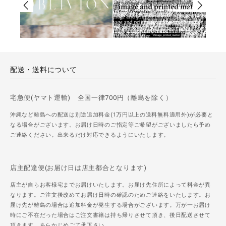
配送・送料について
宅急便(ヤマト運輸) 全国一律700円（離島を除く）
沖縄など離島への配送は別途追加料金(1万円以上の送料無料適用外)が必要と
なる場合がございます。お届け日時のご指定等ご希望がございましたら予め
ご連絡ください。出来るだけ対応できるようにいたします。
店主配達便(お届け日は店主都合となります)
店主が自らお客様宅までお届けいたします。お届け先住所によって料金が異
なります。ご注文後改めてお届け日時の確認のためご連絡をいたします。お
届け先が離島の場合は追加料金が発生する場合がございます。万が一お届け
時にご不在だった場合はご注文書籍は持ち帰りさせて頂き、後日配送させて
頂きます。あらかじめご了承下さい。