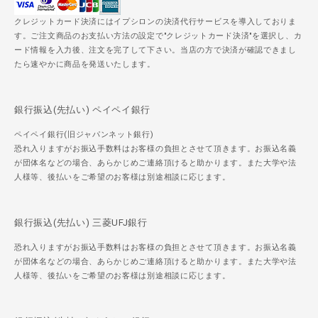
クレジットカード決済にはイプシロンの決済代行サービスを導入しておりま
す。ご注文商品のお支払い方法の設定で"クレジットカード決済"を選択し、カ
ード情報を入力後、注文を完了して下さい。当店の方で決済が確認できまし
たら速やかに商品を発送いたします。
銀行振込(先払い) ペイペイ銀行
ペイペイ銀行(旧ジャパンネット銀行)
恐れ入りますがお振込手数料はお客様の負担とさせて頂きます。お振込名義
が団体名などの場合、あらかじめご連絡頂けると助かります。また大学や法
人様等、後払いをご希望のお客様は別途相談に応じます。
銀行振込(先払い) 三菱UFJ銀行
恐れ入りますがお振込手数料はお客様の負担とさせて頂きます。お振込名義
が団体名などの場合、あらかじめご連絡頂けると助かります。また大学や法
人様等、後払いをご希望のお客様は別途相談に応じます。