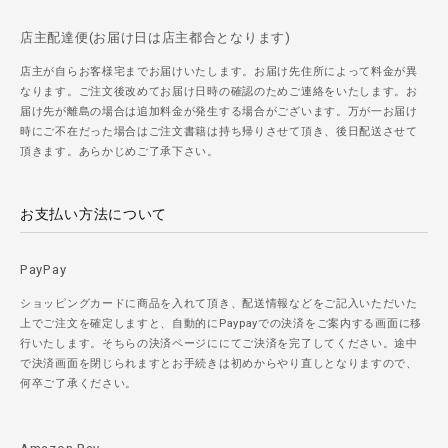
店主配達便(お届け日は店主都合となります)
店主が自らお客様宅までお届けいたします。お届け先住所によって料金が異
なります。ご注文後改めてお届け日時の確認のためご連絡をいたします。お
届け先が離島の場合は追加料金が発生する場合がございます。万が一お届け
時にご不在だった場合はご注文書籍は持ち帰りさせて頂き、後日配送させて
頂きます。あらかじめご了承下さい。
お支払い方法について
PayPay
ショッピングカードに商品を入れて頂き、配送情報などをご記入いただいた
上でご注文を確定しますと、自動的にPaypayでの決済をご案内する画面に移
行いたします。そちらの決済ページににてご決済を完了してください。途中
で決済画面を閉じられますとお手続きは初めからやり直しとなりますので、
何卒ご了承ください。