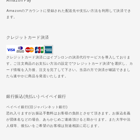
Amazon Pay
Amazonのアカウントに登録された配送先や支払い方法を利用して決済でき
ます。
クレジットカード決済
クレジットカード決済にはイプシロンの決済代行サービスを導入しておりま
す。ご注文商品のお支払い方法の設定で"クレジットカード決済"を選択し、カ
ード情報を入力後、注文を完了して下さい。当店の方で決済が確認できまし
たら速やかに商品を発送いたします。
銀行振込(先払い) ペイペイ銀行
ペイペイ銀行(旧ジャパンネット銀行)
恐れ入りますがお振込手数料はお客様の負担とさせて頂きます。お振込名義
が団体名などの場合、あらかじめご連絡頂けると助かります。また大学や法
人様等、後払いをご希望のお客様は別途相談に応じます。