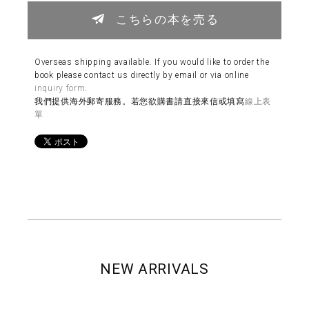
こちらの本を売る
Overseas shipping available. If you would like to order the
book please contact us directly by email or via online
inquiry form
.
我們提供海外郵寄服務。若您欲購書請直接來信或填寫
線上表
單
NEW ARRIVALS