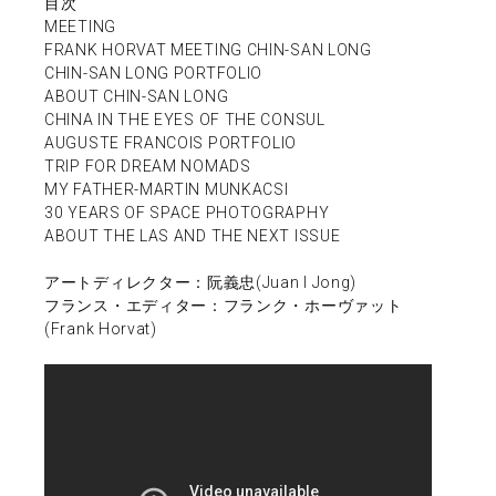
目次
MEETING
FRANK HORVAT MEETING CHIN-SAN LONG
CHIN-SAN LONG PORTFOLIO
ABOUT CHIN-SAN LONG
CHINA IN THE EYES OF THE CONSUL
AUGUSTE FRANCOIS PORTFOLIO
TRIP FOR DREAM NOMADS
MY FATHER-MARTIN MUNKACSI
30 YEARS OF SPACE PHOTOGRAPHY
ABOUT THE LAS AND THE NEXT ISSUE
アートディレクター：阮義忠(Juan I Jong)
フランス・エディター：フランク・ホーヴァット
(Frank Horvat)