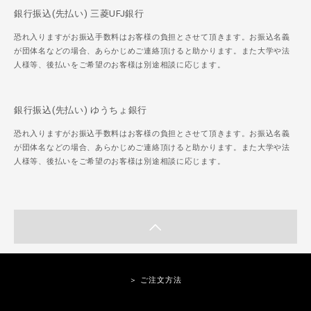
銀行振込(先払い) 三菱UFJ銀行
恐れ入りますがお振込手数料はお客様の負担とさせて頂きます。お振込名義
が団体名などの場合、あらかじめご連絡頂けると助かります。また大学や法
人様等、後払いをご希望のお客様は別途相談に応じます。
銀行振込(先払い) ゆうちょ銀行
恐れ入りますがお振込手数料はお客様の負担とさせて頂きます。お振込名義
が団体名などの場合、あらかじめご連絡頂けると助かります。また大学や法
人様等、後払いをご希望のお客様は別途相談に応じます。
＞ ご注文方法