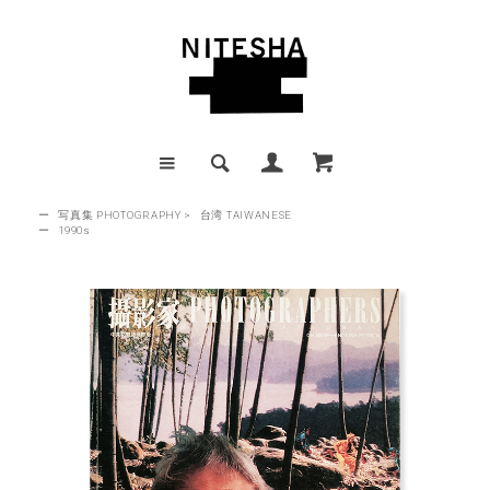
ー
写真集 PHOTOGRAPHY
>
台湾 TAIWANESE
ー
1990s