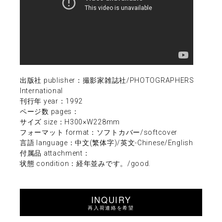
出版社 publisher：撮影家雑誌社/PHOTOGRAPHERS
International
刊行年 year：1992
ページ数 pages：
サイズ size：H300×W228mm
フォーマット format：ソフトカバー/softcover
言語 language：中文(繁体字)/英文-Chinese/English
付属品 attachment：
状態 condition：経年並みです。/good.
INQUIRY
再入荷連絡を希望