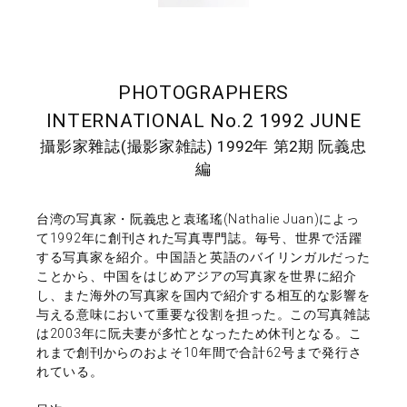
PHOTOGRAPHERS
INTERNATIONAL No.2 1992 JUNE
攝影家雜誌(撮影家雑誌) 1992年 第2期 阮義忠
編
台湾の写真家・阮義忠と袁瑤瑤(Nathalie Juan)によっ
て1992年に創刊された写真専門誌。毎号、世界で活躍
する写真家を紹介。中国語と英語のバイリンガルだった
ことから、中国をはじめアジアの写真家を世界に紹介
し、また海外の写真家を国内で紹介する相互的な影響を
与える意味において重要な役割を担った。この写真雑誌
は2003年に阮夫妻が多忙となったため休刊となる。こ
れまで創刊からのおよそ10年間で合計62号まで発行さ
れている。