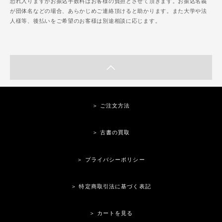
恐れ入りますがお振込手数料はお客様の負担とさせて頂きます。お振込名義
が団体名などの場合、あらかじめご連絡頂けると助かります。また大学や法
人様等、後払いをご希望のお客様は別途相談に応じます。
＞ ご注文方法
＞ 古書の買取
＞ プライバシーポリシー
＞ 特定商取引法に基づく表記
＞ カートを見る