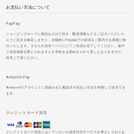
お支払い方法について
PayPay
ショッピングカードに商品を入れて頂き、配送情報などをご記入いただいた
上でご注文を確定しますと、自動的にPaypayでの決済をご案内する画面に移
行いたします。そちらの決済ページににてご決済を完了してください。途中
で決済画面を閉じられますとお手続きは初めからやり直しとなりますので、
何卒ご了承ください。
Amazon Pay
Amazonのアカウントに登録された配送先や支払い方法を利用して決済でき
ます。
クレジットカード決済
クレジットカード決済にはイプシロンの決済代行サービスを導入しておりま