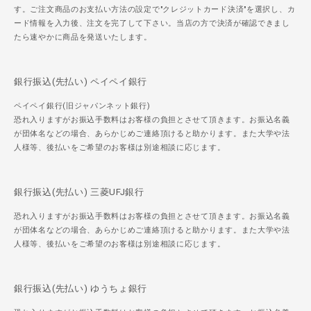
す。ご注文商品のお支払い方法の設定で"クレジットカード決済"を選択し、カ
ード情報を入力後、注文を完了して下さい。当店の方で決済が確認できまし
たら速やかに商品を発送いたします。
銀行振込(先払い) ペイペイ銀行
ペイペイ銀行(旧ジャパンネット銀行)
恐れ入りますがお振込手数料はお客様の負担とさせて頂きます。お振込名義
が団体名などの場合、あらかじめご連絡頂けると助かります。また大学や法
人様等、後払いをご希望のお客様は別途相談に応じます。
銀行振込(先払い) 三菱UFJ銀行
恐れ入りますがお振込手数料はお客様の負担とさせて頂きます。お振込名義
が団体名などの場合、あらかじめご連絡頂けると助かります。また大学や法
人様等、後払いをご希望のお客様は別途相談に応じます。
銀行振込(先払い) ゆうちょ銀行