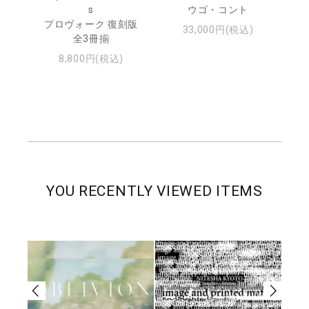
s
ウゴ・コント
ジュ
プロヴォーク 復刻版
33,000円(税込)
全3冊揃
8,800円(税込)
YOU RECENTLY VIEWED ITEMS