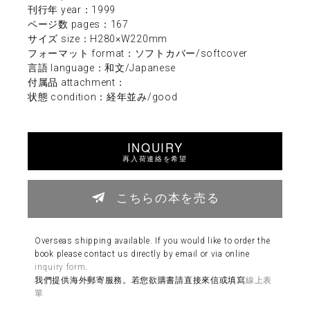
刊行年 year：1999
ページ数 pages：167
サイズ size：H280×W220mm
フォーマット format：ソフトカバー/softcover
言語 language：和文/Japanese
付属品 attachment：
状態 condition：経年並み/good
INQUIRY
再入荷連絡を希望
こちらの本を売る
Overseas shipping available. If you would like to order the
book please contact us directly by email or via online
inquiry form
.
我們提供海外郵寄服務。若您欲購書請直接來信或填寫
線上表
單