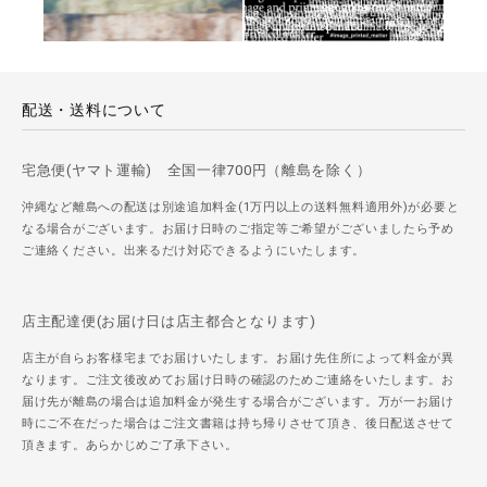
配送・送料について
宅急便(ヤマト運輸) 全国一律700円（離島を除く）
沖縄など離島への配送は別途追加料金(1万円以上の送料無料適用外)が必要と
なる場合がございます。お届け日時のご指定等ご希望がございましたら予め
ご連絡ください。出来るだけ対応できるようにいたします。
店主配達便(お届け日は店主都合となります)
店主が自らお客様宅までお届けいたします。お届け先住所によって料金が異
なります。ご注文後改めてお届け日時の確認のためご連絡をいたします。お
届け先が離島の場合は追加料金が発生する場合がございます。万が一お届け
時にご不在だった場合はご注文書籍は持ち帰りさせて頂き、後日配送させて
頂きます。あらかじめご了承下さい。