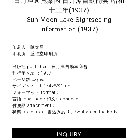
日月潭遊覧案内 日月潭自動商会 昭和
十二年(1937)
Sun Moon Lake Sightseeing
Information (1937)
印刷人：陳文昌
印刷所：盛進堂印刷所
出版社 publisher：日月潭自動車商會
刊行年 year：1937
ページ数 pages：
サイズ size：H154×W91mm
フォーマット format：
言語 language：和文/Japanese
付属品 attachment：
状態 condition：書込みあり。/written on the body.
INQUIRY