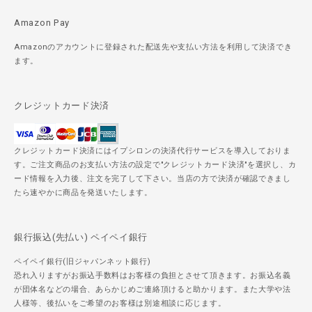
Amazon Pay
Amazonのアカウントに登録された配送先や支払い方法を利用して決済でき
ます。
クレジットカード決済
クレジットカード決済にはイプシロンの決済代行サービスを導入しておりま
す。ご注文商品のお支払い方法の設定で"クレジットカード決済"を選択し、カ
ード情報を入力後、注文を完了して下さい。当店の方で決済が確認できまし
たら速やかに商品を発送いたします。
銀行振込(先払い) ペイペイ銀行
ペイペイ銀行(旧ジャパンネット銀行)
恐れ入りますがお振込手数料はお客様の負担とさせて頂きます。お振込名義
が団体名などの場合、あらかじめご連絡頂けると助かります。また大学や法
人様等、後払いをご希望のお客様は別途相談に応じます。