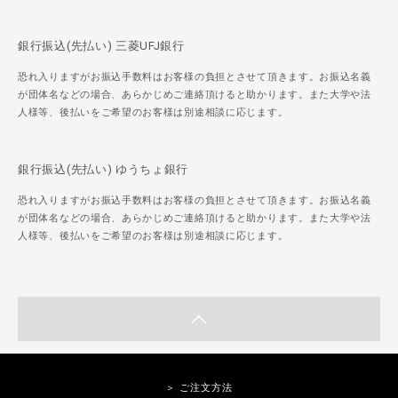
銀行振込(先払い) 三菱UFJ銀行
恐れ入りますがお振込手数料はお客様の負担とさせて頂きます。お振込名義
が団体名などの場合、あらかじめご連絡頂けると助かります。また大学や法
人様等、後払いをご希望のお客様は別途相談に応じます。
銀行振込(先払い) ゆうちょ銀行
恐れ入りますがお振込手数料はお客様の負担とさせて頂きます。お振込名義
が団体名などの場合、あらかじめご連絡頂けると助かります。また大学や法
人様等、後払いをご希望のお客様は別途相談に応じます。
＞ ご注文方法