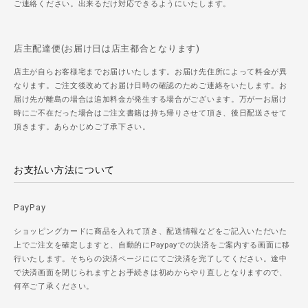
ご連絡ください。出来るだけ対応できるようにいたします。
店主配達便(お届け日は店主都合となります)
店主が自らお客様宅までお届けいたします。お届け先住所によって料金が異
なります。ご注文後改めてお届け日時の確認のためご連絡をいたします。お
届け先が離島の場合は追加料金が発生する場合がございます。万が一お届け
時にご不在だった場合はご注文書籍は持ち帰りさせて頂き、後日配送させて
頂きます。あらかじめご了承下さい。
お支払い方法について
PayPay
ショッピングカードに商品を入れて頂き、配送情報などをご記入いただいた
上でご注文を確定しますと、自動的にPaypayでの決済をご案内する画面に移
行いたします。そちらの決済ページににてご決済を完了してください。途中
で決済画面を閉じられますとお手続きは初めからやり直しとなりますので、
何卒ご了承ください。