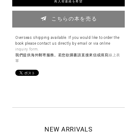
再入荷連絡を希望
こちらの本を売る
Overseas shipping available. If you would like to order the
book please contact us directly by email or via online
inquiry form
.
我們提供海外郵寄服務。若您欲購書請直接來信或填寫
線上表
單
NEW ARRIVALS