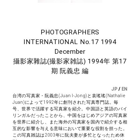
PHOTOGRAPHERS
INTERNATIONAL No.17 1994
December
攝影家雜誌(撮影家雑誌) 1994年 第17
期 阮義忠 編
JP
/
EN
台湾の写真家・阮義忠(Juan I-Jong)と袁瑤瑤(Nathalie
Juan)によって1992年に創刊された写真専門誌。毎
号、世界で活躍する写真家を紹介。中国語と英語のバイ
リンガルだったことから、中国をはじめアジアの写真家
を世界に紹介し、また海外の写真家を国内で紹介する相
互的な影響を与える意味において重要な役割を担った。
この写真雑誌は2003年に阮夫妻が多忙となったため休