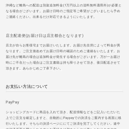
沖縄など離島への配送は別途追加料金(1万円以上の送料無料適用外)が必要と
なる場合がございます。お届け日時のご指定等ご希望がございましたら予め
ご連絡ください。出来るだけ対応できるようにいたします。
店主配達便(お届け日は店主都合となります)
店主が自らお客様宅までお届けいたします。お届け先住所によって料金が異
なります。ご注文後改めてお届け日時の確認のためご連絡をいたします。お
届け先が離島の場合は追加料金が発生する場合がございます。万が一お届け
時にご不在だった場合はご注文書籍は持ち帰りさせて頂き、後日配送させて
頂きます。あらかじめご了承下さい。
お支払い方法について
PayPay
ショッピングカードに商品を入れて頂き、配送情報などをご記入いただいた
上でご注文を確定しますと、自動的にPaypayでの決済をご案内する画面に移
行いたします。そちらの決済ページににてご決済を完了してください。途中