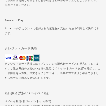
で決済画面を閉じられますとお手続きは初めからやり直しとなりますので、
何卒ご了承ください。
Amazon Pay
Amazonのアカウントに登録された配送先や支払い方法を利用して決済でき
ます。
クレジットカード決済
クレジットカード決済にはイプシロンの決済代行サービスを導入しておりま
す。ご注文商品のお支払い方法の設定で"クレジットカード決済"を選択し、カ
ード情報を入力後、注文を完了して下さい。当店の方で決済が確認できまし
たら速やかに商品を発送いたします。
銀行振込(先払い) ペイペイ銀行
ペイペイ銀行(旧ジャパンネット銀行)