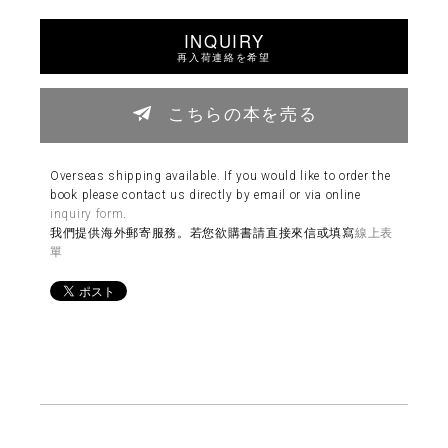
INQUIRY
再入荷連絡を希望
こちらの本を売る
Overseas shipping available. If you would like to order the
book please contact us directly by email or via online
inquiry form
.
我們提供海外郵寄服務。若您欲購書請直接來信或填寫
線上表
單