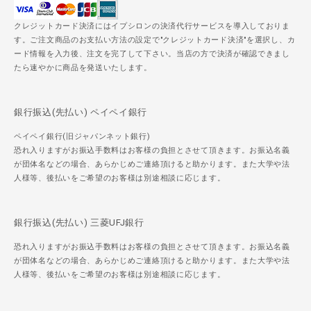
クレジットカード決済にはイプシロンの決済代行サービスを導入しておりま
す。ご注文商品のお支払い方法の設定で"クレジットカード決済"を選択し、カ
ード情報を入力後、注文を完了して下さい。当店の方で決済が確認できまし
たら速やかに商品を発送いたします。
銀行振込(先払い) ペイペイ銀行
ペイペイ銀行(旧ジャパンネット銀行)
恐れ入りますがお振込手数料はお客様の負担とさせて頂きます。お振込名義
が団体名などの場合、あらかじめご連絡頂けると助かります。また大学や法
人様等、後払いをご希望のお客様は別途相談に応じます。
銀行振込(先払い) 三菱UFJ銀行
恐れ入りますがお振込手数料はお客様の負担とさせて頂きます。お振込名義
が団体名などの場合、あらかじめご連絡頂けると助かります。また大学や法
人様等、後払いをご希望のお客様は別途相談に応じます。