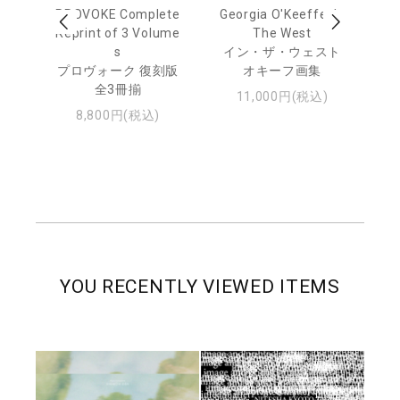
 Ja
PROVOKE Complete
Georgia O'Keeffe: In
Ha
urn
Reprint of 3 Volume
The West
te
s
イン・ザ・ウェスト
日
プロヴォーク 復刻版
オキーフ画集
・ジ
全3冊揃
11,000円(税込)
8,800円(税込)
YOU RECENTLY VIEWED ITEMS