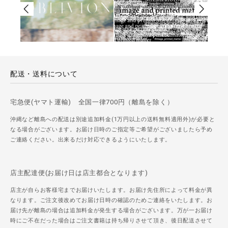
配送・送料について
宅急便(ヤマト運輸) 全国一律700円（離島を除く）
沖縄など離島への配送は別途追加料金(1万円以上の送料無料適用外)が必要と
なる場合がございます。お届け日時のご指定等ご希望がございましたら予め
ご連絡ください。出来るだけ対応できるようにいたします。
店主配達便(お届け日は店主都合となります)
店主が自らお客様宅までお届けいたします。お届け先住所によって料金が異
なります。ご注文後改めてお届け日時の確認のためご連絡をいたします。お
届け先が離島の場合は追加料金が発生する場合がございます。万が一お届け
時にご不在だった場合はご注文書籍は持ち帰りさせて頂き、後日配送させて