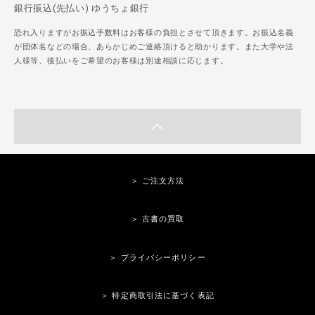
銀行振込(先払い) ゆうちょ銀行
恐れ入りますがお振込手数料はお客様の負担とさせて頂きます。お振込名義
が団体名などの場合、あらかじめご連絡頂けると助かります。また大学や法
人様等、後払いをご希望のお客様は別途相談に応じます。
＞ ご注文方法
＞ 古書の買取
＞ プライバシーポリシー
＞ 特定商取引法に基づく表記