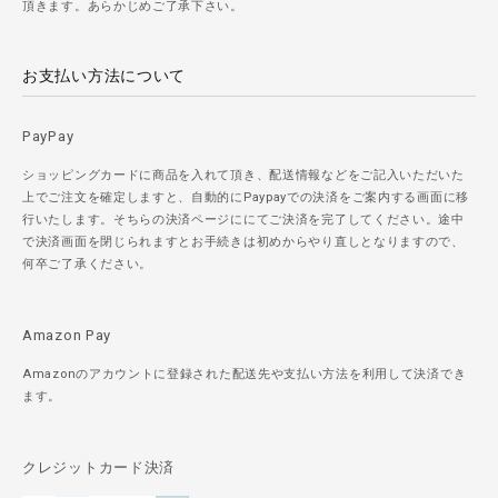
頂きます。あらかじめご了承下さい。
お支払い方法について
PayPay
ショッピングカードに商品を入れて頂き、配送情報などをご記入いただいた
上でご注文を確定しますと、自動的にPaypayでの決済をご案内する画面に移
行いたします。そちらの決済ページににてご決済を完了してください。途中
で決済画面を閉じられますとお手続きは初めからやり直しとなりますので、
何卒ご了承ください。
Amazon Pay
Amazonのアカウントに登録された配送先や支払い方法を利用して決済でき
ます。
クレジットカード決済