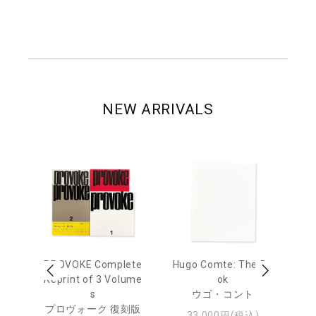
NEW ARRIVALS
age
PROVOKE Complete
Hugo Comte: The Bo
M
 20
Reprint of 3 Volume
ok
Th
s
ウゴ・コント
ジュ
プロヴォーク 復刻版
33,000円(税込)