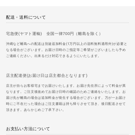
配送・送料について
宅急便(ヤマト運輸) 全国一律700円（離島を除く）
沖縄など離島への配送は別途追加料金(1万円以上の送料無料適用外)が必要と
なる場合がございます。お届け日時のご指定等ご希望がございましたら予め
ご連絡ください。出来るだけ対応できるようにいたします。
店主配達便(お届け日は店主都合となります)
店主が自らお客様宅までお届けいたします。お届け先住所によって料金が異
なります。ご注文後改めてお届け日時の確認のためご連絡をいたします。お
届け先が離島の場合は追加料金が発生する場合がございます。万が一お届け
時にご不在だった場合はご注文書籍は持ち帰りさせて頂き、後日配送させて
頂きます。あらかじめご了承下さい。
お支払い方法について