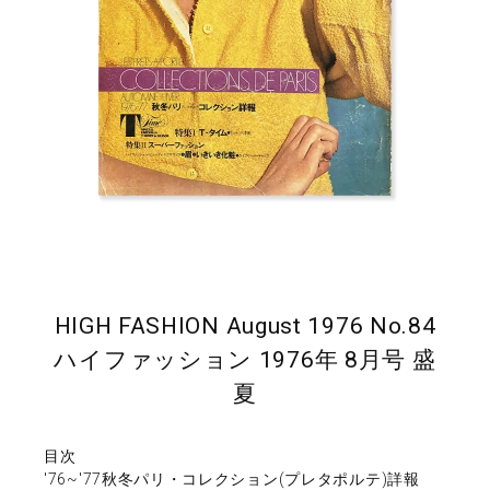
HIGH FASHION August 1976 No.84
ハイファッション 1976年 8月号 盛
夏
目次
'76~'77秋冬パリ・コレクション(プレタポルテ)詳報