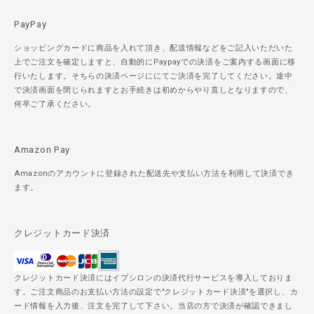
PayPay
ショッピングカードに商品を入れて頂き、配送情報などをご記入いただいた
上でご注文を確定しますと、自動的にPaypayでの決済をご案内する画面に移
行いたします。そちらの決済ページににてご決済を完了してください。途中
で決済画面を閉じられますとお手続きは初めからやり直しとなりますので、
何卒ご了承ください。
Amazon Pay
Amazonのアカウントに登録された配送先や支払い方法を利用して決済でき
ます。
クレジットカード決済
クレジットカード決済にはイプシロンの決済代行サービスを導入しておりま
す。ご注文商品のお支払い方法の設定で"クレジットカード決済"を選択し、カ
ード情報を入力後、注文を完了して下さい。当店の方で決済が確認できまし