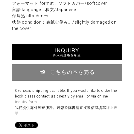
フォーマット format：ソフトカバー/softcover
言語 language：和文/Japanese
付属品 attachment：
状態 condition：表紙少傷み。/slightly damaged on
the cover.
INQUIRY
再入荷連絡を希望
こちらの本を売る
Overseas shipping available. If you would like to order the
book please contact us directly by email or via online
inquiry form
.
我們提供海外郵寄服務。若您欲購書請直接來信或填寫
線上表
單