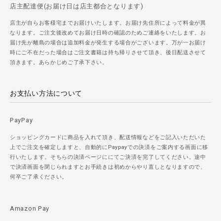
店主配達便(お届け日は店主都合となります)
店主が自らお客様宅までお届けいたします。お届け先住所によって料金が異
なります。ご注文後改めてお届け日時の確認のためご連絡をいたします。お
届け先が離島の場合は追加料金が発生する場合がございます。万が一お届け
時にご不在だった場合はご注文書籍は持ち帰りさせて頂き、後日配送させて
頂きます。あらかじめご了承下さい。
お支払い方法について
PayPay
ショッピングカードに商品を入れて頂き、配送情報などをご記入いただいた
上でご注文を確定しますと、自動的にPaypayでの決済をご案内する画面に移
行いたします。そちらの決済ページににてご決済を完了してください。途中
で決済画面を閉じられますとお手続きは初めからやり直しとなりますので、
何卒ご了承ください。
Amazon Pay