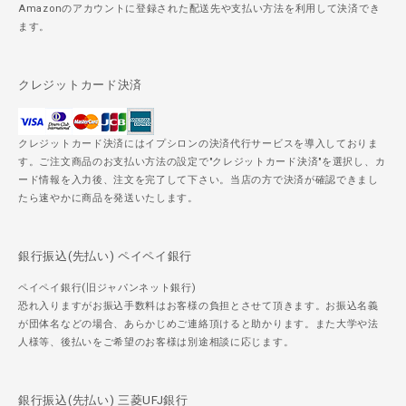
Amazonのアカウントに登録された配送先や支払い方法を利用して決済でき
ます。
クレジットカード決済
クレジットカード決済にはイプシロンの決済代行サービスを導入しておりま
す。ご注文商品のお支払い方法の設定で"クレジットカード決済"を選択し、カ
ード情報を入力後、注文を完了して下さい。当店の方で決済が確認できまし
たら速やかに商品を発送いたします。
銀行振込(先払い) ペイペイ銀行
ペイペイ銀行(旧ジャパンネット銀行)
恐れ入りますがお振込手数料はお客様の負担とさせて頂きます。お振込名義
が団体名などの場合、あらかじめご連絡頂けると助かります。また大学や法
人様等、後払いをご希望のお客様は別途相談に応じます。
銀行振込(先払い) 三菱UFJ銀行