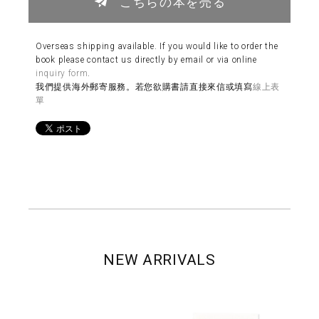
こちらの本を売る
Overseas shipping available. If you would like to order the
book please contact us directly by email or via online
inquiry form
.
我們提供海外郵寄服務。若您欲購書請直接來信或填寫
線上表
單
NEW ARRIVALS