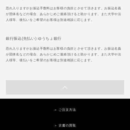
恐れ入りますがお振込手数料はお客様の負担とさせて頂きます。お振込名義
が団体名などの場合、あらかじめご連絡頂けると助かります。また大学や法
人様等、後払いをご希望のお客様は別途相談に応じます。
銀行振込(先払い) ゆうちょ銀行
恐れ入りますがお振込手数料はお客様の負担とさせて頂きます。お振込名義
が団体名などの場合、あらかじめご連絡頂けると助かります。また大学や法
人様等、後払いをご希望のお客様は別途相談に応じます。
＞ ご注文方法
＞ 古書の買取