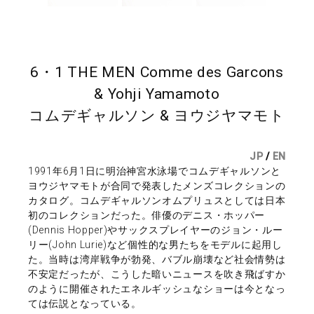
6・1 THE MEN Comme des Garcons
& Yohji Yamamoto
コムデギャルソン & ヨウジヤマモト
JP
/
EN
1991年6月1日に明治神宮水泳場でコムデギャルソンと
ヨウジヤマモトが合同で発表したメンズコレクションの
カタログ。コムデギャルソンオムプリュスとしては日本
初のコレクションだった。俳優のデニス・ホッパー
(Dennis Hopper)やサックスプレイヤーのジョン・ルー
リー(John Lurie)など個性的な男たちをモデルに起用し
た。当時は湾岸戦争が勃発、バブル崩壊など社会情勢は
不安定だったが、こうした暗いニュースを吹き飛ばすか
のように開催されたエネルギッシュなショーは今となっ
ては伝説となっている。