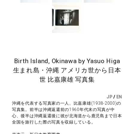
Birth Island, Okinawa by Yasuo Higa
生まれ島・沖縄 アメリカ世から日本
世 比嘉康雄 写真集
JP
/
EN
沖縄を代表する写真家の一人、比嘉康雄(1938-2000)の
写真集。前半は沖縄返還前の1960年代末の写真が中
心、後半は沖縄返還後に彼が北海道から鹿児島まで日本
全国を旅行した際の写真を収録している。