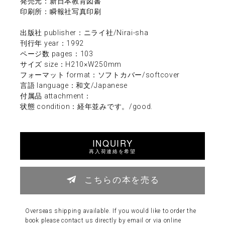
発売元：新日本教育図書
印刷所：瞬報社写真印刷
出版社 publisher：ニライ社/Nirai-sha
刊行年 year：1992
ページ数 pages：103
サイズ size：H210×W250mm
フォーマット format：ソフトカバー/softcover
言語 language：和文/Japanese
付属品 attachment：
状態 condition：経年並みです。/good.
INQUIRY
再入荷連絡を希望
こちらの本を売る
Overseas shipping available. If you would like to order the
book please contact us directly by email or via online