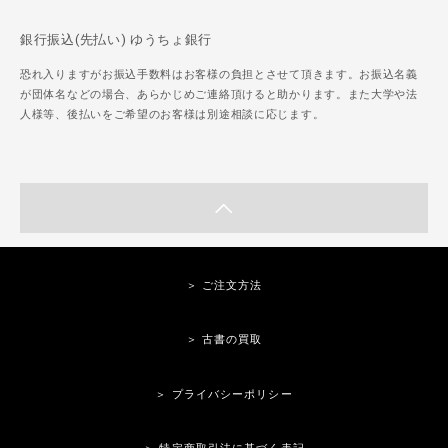
銀行振込(先払い) ゆうちょ銀行
恐れ入りますがお振込手数料はお客様の負担とさせて頂きます。お振込名義
が団体名などの場合、あらかじめご連絡頂けると助かります。また大学や法
人様等、後払いをご希望のお客様は別途相談に応じます。
＞ ご注文方法
＞ 古書の買取
＞ プライバシーポリシー