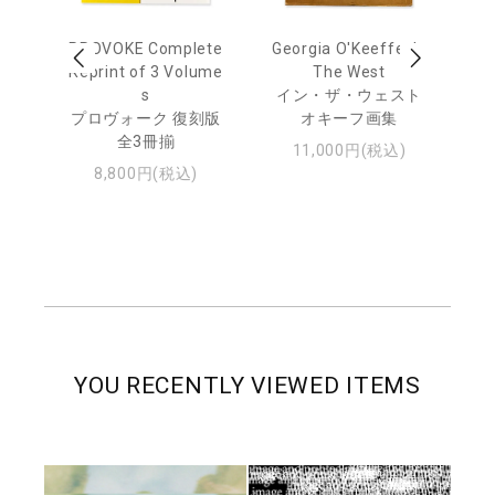
out
PROVOKE Complete
Georgia O'Keeffe: In
Ha
Reprint of 3 Volume
The West
te
トゥ
s
イン・ザ・ウェスト
プロヴォーク 復刻版
オキーフ画集
全3冊揃
11,000円(税込)
8,800円(税込)
YOU RECENTLY VIEWED ITEMS