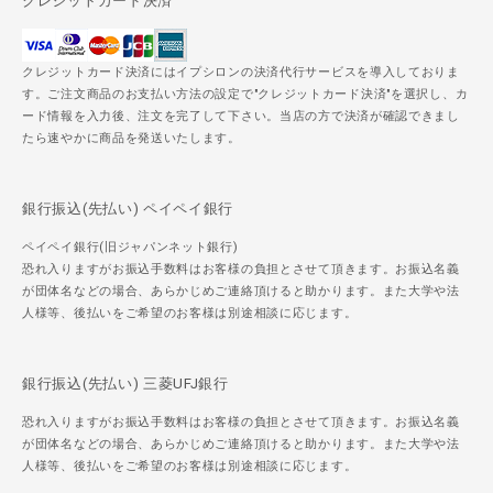
クレジットカード決済
クレジットカード決済にはイプシロンの決済代行サービスを導入しておりま
す。ご注文商品のお支払い方法の設定で"クレジットカード決済"を選択し、カ
ード情報を入力後、注文を完了して下さい。当店の方で決済が確認できまし
たら速やかに商品を発送いたします。
銀行振込(先払い) ペイペイ銀行
ペイペイ銀行(旧ジャパンネット銀行)
恐れ入りますがお振込手数料はお客様の負担とさせて頂きます。お振込名義
が団体名などの場合、あらかじめご連絡頂けると助かります。また大学や法
人様等、後払いをご希望のお客様は別途相談に応じます。
銀行振込(先払い) 三菱UFJ銀行
恐れ入りますがお振込手数料はお客様の負担とさせて頂きます。お振込名義
が団体名などの場合、あらかじめご連絡頂けると助かります。また大学や法
人様等、後払いをご希望のお客様は別途相談に応じます。