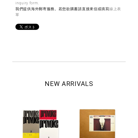
inquiry form
.
我們提供海外郵寄服務。若您欲購書請直接來信或填寫
線上表
單
NEW ARRIVALS