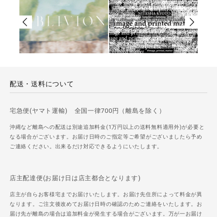
配送・送料について
宅急便(ヤマト運輸) 全国一律700円（離島を除く）
沖縄など離島への配送は別途追加料金(1万円以上の送料無料適用外)が必要と
なる場合がございます。お届け日時のご指定等ご希望がございましたら予め
ご連絡ください。出来るだけ対応できるようにいたします。
店主配達便(お届け日は店主都合となります)
店主が自らお客様宅までお届けいたします。お届け先住所によって料金が異
なります。ご注文後改めてお届け日時の確認のためご連絡をいたします。お
届け先が離島の場合は追加料金が発生する場合がございます。万が一お届け