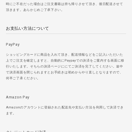
時にご不在だった場合はご注文書籍は持ち帰りさせて頂き、後日配送させて
頂きます。あらかじめご了承下さい。
お支払い方法について
PayPay
ショッピングカードに商品を入れて頂き、配送情報などをご記入いただいた
上でご注文を確定しますと、自動的にPaypayでの決済をご案内する画面に移
行いたします。そちらの決済ページににてご決済を完了してください。途中
で決済画面を閉じられますとお手続きは初めからやり直しとなりますので、
何卒ご了承ください。
Amazon Pay
Amazonのアカウントに登録された配送先や支払い方法を利用して決済でき
ます。