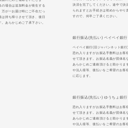
決済を完了してください。途中で決
島の場合は追加料金が発生する
られますとお手続きは初めからやり
。万が一お届け時にご不在だっ
すので、何卒ご了承ください。
籍は持ち帰りさせて頂き、後日
す。あらかじめご了承下さい。
銀行振込(先払い) ペイペイ銀行
ペイペイ銀行(旧ジャパンネット銀行
恐れ入りますがお振込手数料はお客
せて頂きます。お振込名義が団体名
あらかじめご連絡頂けると助かりま
や法人様等、後払いをご希望のお客
に応じます。
銀行振込(先払い) ゆうちょ銀行
恐れ入りますがお振込手数料はお客
せて頂きます。お振込名義が団体名
あらかじめご連絡頂けると助かりま
や法人様等、後払いをご希望のお客