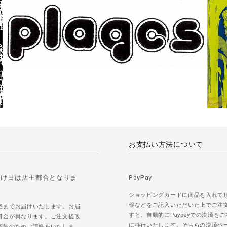
お支払い方法について
届け日は店主都合となりま
PayPay
ショッピングカードに商品を入れて
報などをご記入いただいた上でご注
宅までお届けいたします。お届
すと、自動的にPaypayでの決済を
料金が異なります。ご注文後改
に移行いたします。そちらの決済ペ
確認のためご連絡をいたしま