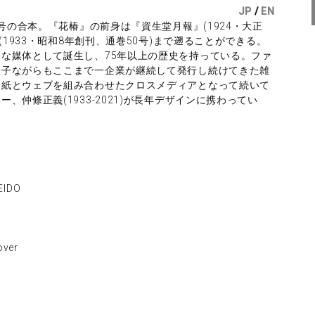
JP
/
EN
2号の合本。『花椿』の前身は『資生堂月報』(1924・大正
(1933・昭和8年創刊、通巻50号)まで遡ることができる。
な媒体として誕生し、75年以上の歴史を持っている。ファ
冊子ながらもここまで一企業が継続して発行し続けてきた雑
は紙とウェブを組み合わせたクロスメディアとなって続いて
仲條正義(1933-2021)が長年デザインに携わってい
IDO
ver