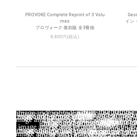
PROVOKE Complete Reprint of 3 Volu
Geor
ル
mes
イン
プロヴォーク 復刻版 全3冊揃
8,800円(税込)