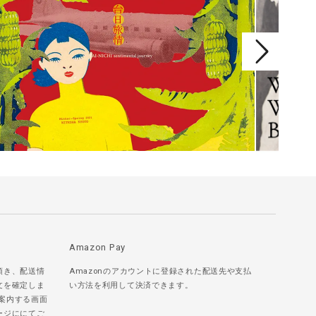
Amazon Pay
頂き、配送情
Amazonのアカウントに登録された配送先や支払
文を確定しま
い方法を利用して決済できます。
ご案内する画面
ージににてご