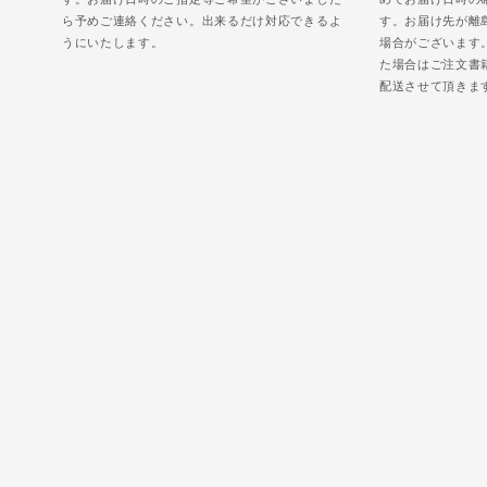
ら予めご連絡ください。出来るだけ対応できるよ
す。お届け先が離
うにいたします。
場合がございます
た場合はご注文書
配送させて頂きま