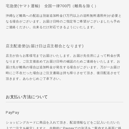
宅急便(ヤマト運輸) 全国一律700円（離島を除く）
沖縄など離島への配送は別途追加料金(1万円以上の送料無料適用外)が必要と
なる場合がございます。お届け日時のご指定等ご希望がございましたら予め
ご連絡ください。出来るだけ対応できるようにいたします。
店主配達便(お届け日は店主都合となります)
店主が自らお客様宅までお届けいたします。お届け先住所によって料金が異
なります。ご注文後改めてお届け日時の確認のためご連絡をいたします。お
届け先が離島の場合は追加料金が発生する場合がございます。万が一お届け
時にご不在だった場合はご注文書籍は持ち帰りさせて頂き、後日配送させて
頂きます。あらかじめご了承下さい。
お支払い方法について
PayPay
ショッピングカードに商品を入れて頂き、配送情報などをご記入いただいた
上でご注文を確定しますと、自動的にPaypayでの決済をご案内する画面に移