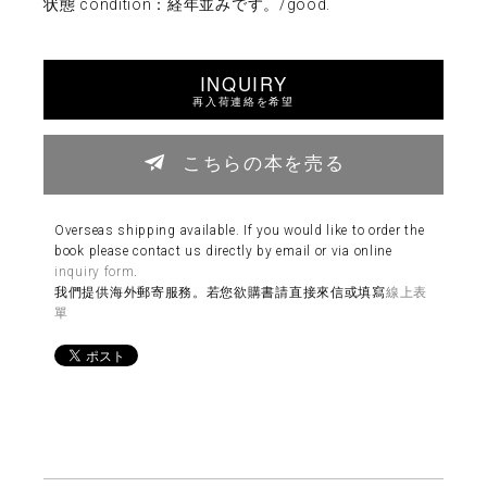
状態 condition：経年並みです。/good.
INQUIRY
再入荷連絡を希望
こちらの本を売る
Overseas shipping available. If you would like to order the
book please contact us directly by email or via online
inquiry form
.
我們提供海外郵寄服務。若您欲購書請直接來信或填寫
線上表
單