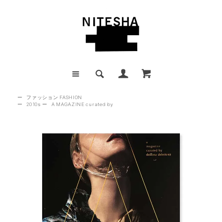
ー
ファッション FASHION
ー
2010s
ー
A MAGAZINE curated by