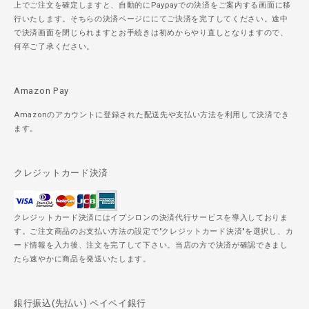
上でご注文を確定しますと、自動的にPaypayでの決済をご案内する画面に移
行いたします。そちらの決済ページににてご決済を完了してください。途中
で決済画面を閉じられますとお手続きは初めからやり直しとなりますので、
何卒ご了承ください。
Amazon Pay
Amazonのアカウントに登録された配送先や支払い方法を利用して決済でき
ます。
クレジットカード決済
クレジットカード決済にはイプシロンの決済代行サービスを導入しておりま
す。ご注文商品のお支払い方法の設定で"クレジットカード決済"を選択し、カ
ード情報を入力後、注文を完了して下さい。当店の方で決済が確認できまし
たら速やかに商品を発送いたします。
銀行振込(先払い) ペイペイ銀行