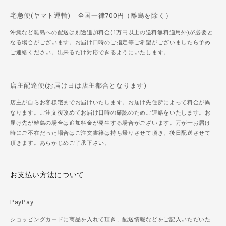
宅急便(ヤマト運輸) 全国一律700円（離島を除く）
沖縄など離島への配送は別途追加料金(1万円以上の送料無料適用外)が必要と
なる場合がございます。お届け日時のご指定等ご希望がございましたら予め
ご連絡ください。出来るだけ対応できるようにいたします。
店主配達便(お届け日は店主都合となります)
店主が自らお客様宅までお届けいたします。お届け先住所によって料金が異
なります。ご注文後改めてお届け日時の確認のためご連絡をいたします。お
届け先が離島の場合は追加料金が発生する場合がございます。万が一お届け
時にご不在だった場合はご注文書籍は持ち帰りさせて頂き、後日配送させて
頂きます。あらかじめご了承下さい。
お支払い方法について
PayPay
ショッピングカードに商品を入れて頂き、配送情報などをご記入いただいた