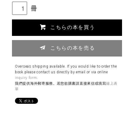
冊
こちらの本を買う
こちらの本を売る
Overseas shipping available. If you would like to order the
book please contact us directly by email or via online
inquiry form
.
我們提供海外郵寄服務。若您欲購書請直接來信或填寫
線上表
單