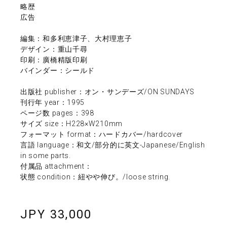
略歴
広告
編集：和多利恵津子、大村理恵子
デザイン：重山千尋
印刷：廣橋精版印刷
バインダー：シールド
出版社 publisher：オン・サンデーズ/ON SUNDAYS
刊行年 year：1995
ページ数 pages：398
サイズ size：H228×W210mm
フォーマット format：ハードカバー/hardcover
言語 language：和文/部分的に英文-Japanese/English
in some parts.
付属品 attachment：
状態 condition：紐やや伸び。/loose string.
JPY 33,000