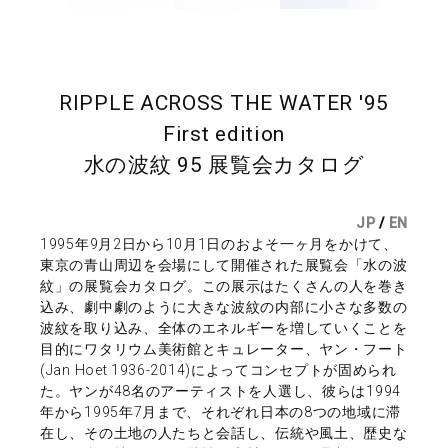
RIPPLE ACROSS THE WATER '95
First edition
水の波紋 95 展覧会カタログ
JP
/
EN
1995年9月2日から10月1日のおよそ一ヶ月をかけて、
東京の青山周辺を会場にして開催された展覧会「水の波
紋」の展覧会カタログ。この展示はたくさんの人を巻き
込み、劇中劇のように大きな波紋の内部に小さな多数の
波紋を取り込み、全体のエネルギーを増していくことを
目的にワタリウム美術館とキュレーター、ヤン・フート
(Jan Hoet 1936-2014)によってコンセプトが固められ
た。ヤンが48名のアーティストを人選し、彼らは1994
年から1995年7月まで、それぞれ日本の8つの地域に滞
在し、その土地の人たちと会話し、伝統や風土、歴史な