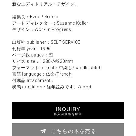
新なエディトリアル・デザイン。
編集長：Ezra Petronio
アートディレクター：Suzanne Koller
デザイン：Work in Progress
出版社 publisher：SELF SERVICE
刊行年 year：1996
ページ数 pages：82
サイズ size：H288×W220mm
フォーマット format：中綴じ/saddle stitch
言語 language：仏文/French
付属品 attachment：
状態 condition：経年並みです。/good.
INQUIRY
再入荷連絡を希望
こちらの本を売る