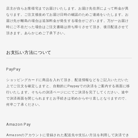
店主が自らお客様宅までお届けいたします。お届け先住所によって料金が異
なります。ご注文後改めてお届け日時の確認のためご連絡をいたします。お
届け先が離島の場合は追加料金が発生する場合がございます。万が一お届け
時にご不在だった場合はご注文書籍は持ち帰りさせて頂き、後日配送させて
頂きます。あらかじめご了承下さい。
お支払い方法について
PayPay
ショッピングカードに商品を入れて頂き、配送情報などをご記入いただいた
上でご注文を確定しますと、自動的にPaypayでの決済をご案内する画面に移
行いたします。そちらの決済ページににてご決済を完了してください。途中
で決済画面を閉じられますとお手続きは初めからやり直しとなりますので、
何卒ご了承ください。
Amazon Pay
Amazonのアカウントに登録された配送先や支払い方法を利用して決済でき