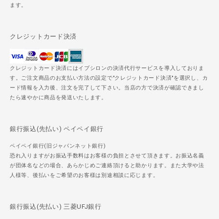
ます。
クレジットカード決済
クレジットカード決済にはイプシロンの決済代行サービスを導入しておりま
す。ご注文商品のお支払い方法の設定で"クレジットカード決済"を選択し、カ
ード情報を入力後、注文を完了して下さい。当店の方で決済が確認できまし
たら速やかに商品を発送いたします。
銀行振込(先払い) ペイペイ銀行
ペイペイ銀行(旧ジャパンネット銀行)
恐れ入りますがお振込手数料はお客様の負担とさせて頂きます。お振込名義
が団体名などの場合、あらかじめご連絡頂けると助かります。また大学や法
人様等、後払いをご希望のお客様は別途相談に応じます。
銀行振込(先払い) 三菱UFJ銀行