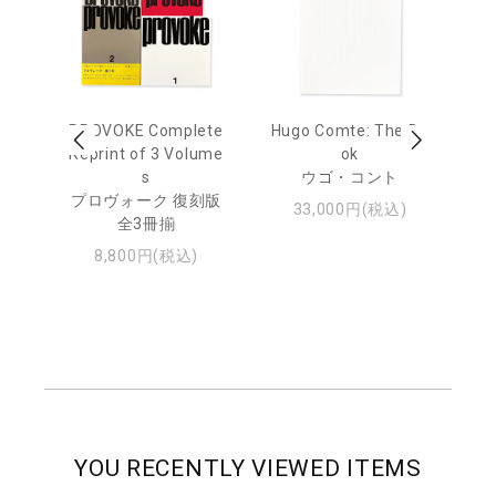
age
PROVOKE Complete
Hugo Comte: The Bo
M
 20
Reprint of 3 Volume
ok
Th
s
ウゴ・コント
ジュ
プロヴォーク 復刻版
33,000円(税込)
全3冊揃
8,800円(税込)
YOU RECENTLY VIEWED ITEMS