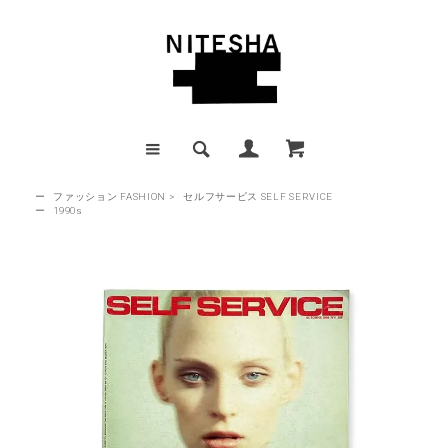
ー
ファッション FASHION
>
セルフサービス SELF SERVICE
ー
1990s