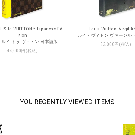
UIS to VUITTON *Japanese Ed
Louis Vuitton: Virgil A
ition
ルイ・ヴィトン ヴァージル
 ルイ トゥ ヴィトン 日本語版
33,000円(税込)
44,000円(税込)
YOU RECENTLY VIEWED ITEMS