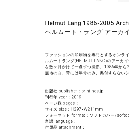
Helmut Lang 1986-2005 Arch
ヘルムート・ラング アーカイ
ファッションの印刷物を専門とするオンラインサイ
ルムートラング(HELMUT LANG)のア
を数ヶ月かけて一点ずつ撮影。1986年から
無地の白、背には年号のみ、奥付すらない
出版社 publisher：printings.jp
刊行年 year：2019
ページ数 pages：
サイズ size：H297×W211mm
フォーマット format：ソフトカバー/softco
言語 language：
付属品 attachment：