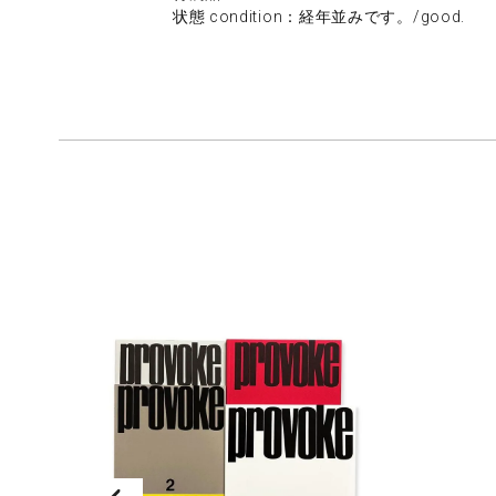
状態 condition：経年並みです。/good.