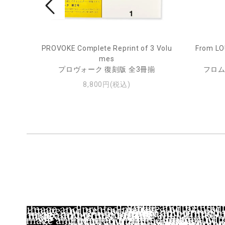
pecim
PROVOKE Complete Reprint of 3 Volu
From LO
mes
プロヴォーク 復刻版 全3冊揃
フロム
8,800円(税込)