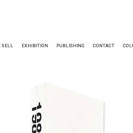
 SELL
EXHIBITION
PUBLISHING
CONTACT
COL