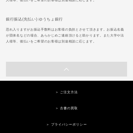
人様等、後払いをご希望のお客様は別途相談に応じます。
銀行振込(先払い) ゆうちょ銀行
恐れ入りますがお振込手数料はお客様の負担とさせて頂きます。お振込名義
が団体名などの場合、あらかじめご連絡頂けると助かります。また大学や法
人様等、後払いをご希望のお客様は別途相談に応じます。
＞ ご注文方法
＞ 古書の買取
＞ プライバシーポリシー