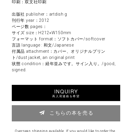
印刷：双文社印刷
出版社 publisher：artdish g
刊行年 year：2012
ページ数 pages：
サイズ size：H212×W150mm
フォーマット format：ソフトカバー/softcover
言語 language : 和文/Japanese
付属品 attachment：カバー、オリジナルプリン
ト/dust jacket, an original print
状態 condition：経年並みです。サイン入り。/good,
signed.
INQUIRY
再入荷連絡を希望
こちらの本を売る
Overseas shipping available. If you would like to order the