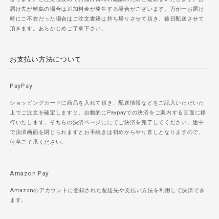
届け先が離島の場合は追加料金が発生する場合がございます。万が一お届け
時にご不在だった場合はご注文書籍は持ち帰りさせて頂き、後日配送させて
頂きます。あらかじめご了承下さい。
お支払い方法について
PayPay
ショッピングカードに商品を入れて頂き、配送情報などをご記入いただいた
上でご注文を確定しますと、自動的にPaypayでの決済をご案内する画面に移
行いたします。そちらの決済ページににてご決済を完了してください。途中
で決済画面を閉じられますとお手続きは初めからやり直しとなりますので、
何卒ご了承ください。
Amazon Pay
Amazonのアカウントに登録された配送先や支払い方法を利用して決済でき
ます。