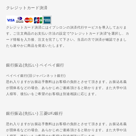
クレジットカード決済
クレジットカード決済にはイプシロンの決済代行サービスを導入しておりま
す。ご注文商品のお支払い方法の設定で"クレジットカード決済"を選択し、カ
ード情報を入力後、注文を完了して下さい。当店の方で決済が確認できまし
たら速やかに商品を発送いたします。
銀行振込(先払い) ペイペイ銀行
ペイペイ銀行(旧ジャパンネット銀行)
恐れ入りますがお振込手数料はお客様の負担とさせて頂きます。お振込名義
が団体名などの場合、あらかじめご連絡頂けると助かります。また大学や法
人様等、後払いをご希望のお客様は別途相談に応じます。
銀行振込(先払い) 三菱UFJ銀行
恐れ入りますがお振込手数料はお客様の負担とさせて頂きます。お振込名義
が団体名などの場合、あらかじめご連絡頂けると助かります。また大学や法