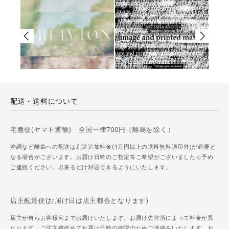
配送・送料について
宅急便(ヤマト運輸) 全国一律700円（離島を除く）
沖縄など離島への配送は別途追加料金(1万円以上の送料無料適用外)が必要と
なる場合がございます。お届け日時のご指定等ご希望がございましたら予め
ご連絡ください。出来るだけ対応できるようにいたします。
店主配達便(お届け日は店主都合となります)
店主が自らお客様宅までお届けいたします。お届け先住所によって料金が異
なります。ご注文後改めてお届け日時の確認のためご連絡をいたします。お