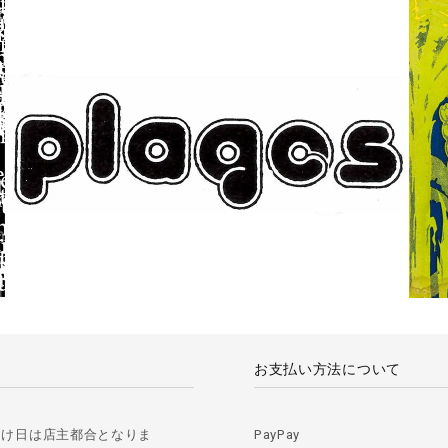
お支払い方法について
届け日は店主都合となりま
PayPay