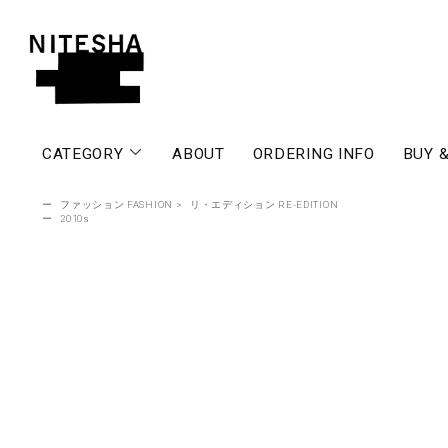
CATEGORY
ABOUT
ORDERING INFO
BUY &
ー
ファッション FASHION
>
リ・エディション RE-EDITION
ー
2010s