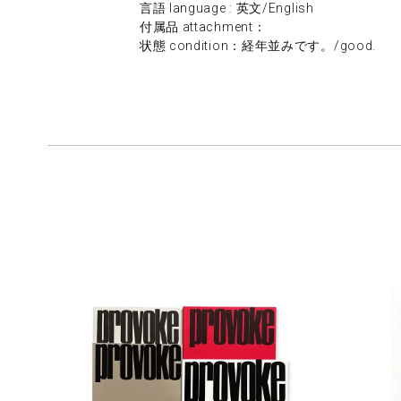
言語 language : 英文/English
付属品 attachment：
状態 condition：経年並みです。/good.