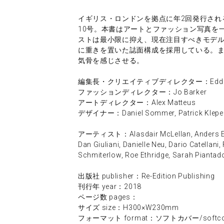
イギリス・ロンドンを拠点に年2回発行されるカ
10号。本書はアートとファッション写真を
ストは最小限に抑え、現在注目すべきモデ
に重きを置いた誌面構成を採用している。
気骨を感じさせる。
編集長・クリエイティブディレクター：Eddie E
ファッションディレクター：Jo Barker
アートディレクター：Alex Matteus
デザイナー：Daniel Sommer, Patrick Klepe
アーティスト：Alasdair McLellan, Anders Edstr
Dan Giuliani, Danielle Neu, Dario Catellani
Schmiterlow, Roe Ethridge, Sarah Piantados
出版社 publisher：Re-Edition Publishing
刊行年 year：2018
ページ数 pages：
サイズ size：H300×W230mm
フォーマット format：ソフトカバー/softco