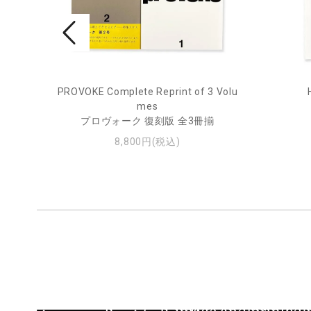
rne 2
PROVOKE Complete Reprint of 3 Volu
mes
プロヴォーク 復刻版 全3冊揃
8,800円(税込)