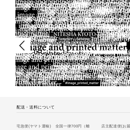
配送・送料について
宅急便(ヤマト運輸) 全国一律700円（離
店主配達便(お