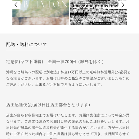
配送・送料について
宅急便(ヤマト運輸) 全国一律700円（離島を除く）
沖縄など離島への配送は別途追加料金(1万円以上の送料無料適用外)が必要と
なる場合がございます。お届け日時のご指定等ご希望がございましたら予め
ご連絡ください。出来るだけ対応できるようにいたします。
店主配達便(お届け日は店主都合となります)
店主が自らお客様宅までお届けいたします。お届け先住所によって料金が異
なります。ご注文後改めてお届け日時の確認のためご連絡をいたします。お
届け先が離島の場合は追加料金が発生する場合がございます。万が一お届け
時にご不在だった場合はご注文書籍は持ち帰りさせて頂き、後日配送させて