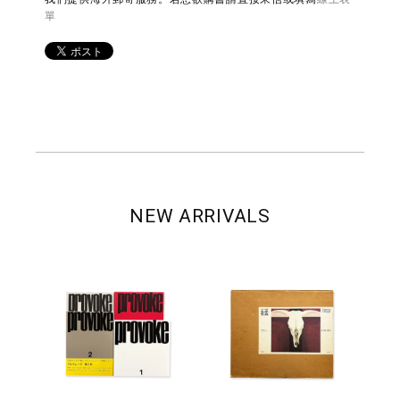
單
NEW ARRIVALS