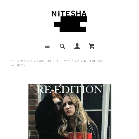
ー
ファッション FASHION
>
リ・エディション RE-EDITION
ー
2010s