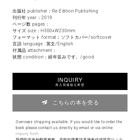
出版社 publisher：Re-Edition Publishing
刊行年 year：2019
ページ数 pages：
サイズ size：H300×W230mm
フォーマット format：ソフトカバー/softcover
言語 language : 英文/English
付属品 attachment：
状態 condition：経年並みです。/good.
INQUIRY
再入荷連絡を希望
こちらの本を売る
Overseas shipping available. If you would like to order the
book please contact us directly by email or via online
inquiry form
.
我們提供海外郵寄服務。若您欲購書請直接來信或填寫
線上表