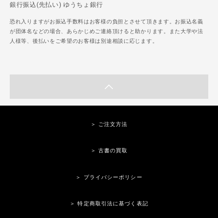
銀行振込(先払い) ゆうちょ銀行
恐れ入りますがお振込手数料はお客様の負担とさせて頂きます。お振込名義
が団体名などの場合、あらかじめご連絡頂けると助かります。また大学や法
人様等、後払いをご希望のお客様は別途相談に応じます。
＞ ご注文方法
＞ 古書の買取
＞ プライバシーポリシー
＞ 特定商取引法に基づく表記