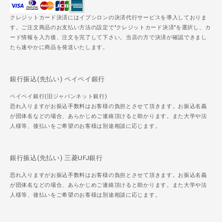
クレジットカード決済にはイプシロンの決済代行サービスを導入しておりま
す。ご注文商品のお支払い方法の設定で"クレジットカード決済"を選択し、カ
ード情報を入力後、注文を完了して下さい。当店の方で決済が確認できまし
たら速やかに商品を発送いたします。
銀行振込(先払い) ペイペイ銀行
ペイペイ銀行(旧ジャパンネット銀行)
恐れ入りますがお振込手数料はお客様の負担とさせて頂きます。お振込名義
が団体名などの場合、あらかじめご連絡頂けると助かります。また大学や法
人様等、後払いをご希望のお客様は別途相談に応じます。
銀行振込(先払い) 三菱UFJ銀行
恐れ入りますがお振込手数料はお客様の負担とさせて頂きます。お振込名義
が団体名などの場合、あらかじめご連絡頂けると助かります。また大学や法
人様等、後払いをご希望のお客様は別途相談に応じます。