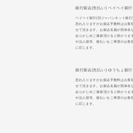
銀行振込(先払い) ペイペイ銀行
ペイペイ銀行(旧ジャパンネット銀行
恐れ入りますがお振込手数料はお客
せて頂きます。お振込名義が団体名
あらかじめご連絡頂けると助かりま
や法人様等、後払いをご希望のお客
に応じます。
銀行振込(先払い) ゆうちょ銀行
恐れ入りますがお振込手数料はお客
せて頂きます。お振込名義が団体名
あらかじめご連絡頂けると助かりま
や法人様等、後払いをご希望のお客
に応じます。