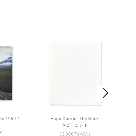
ks 1969-1
Hugo Comte: The Book
Mar
ウゴ・コント
ン
33,000円(税込)