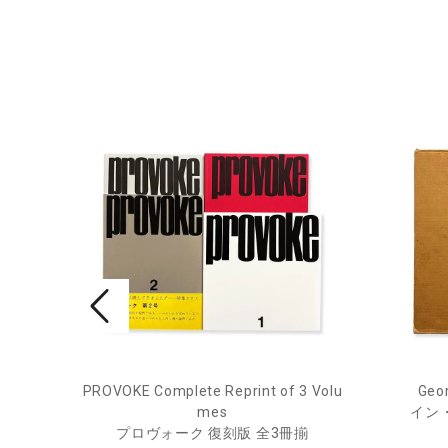
PROVOKE Complete Reprint of 3 Volu
Geor
ル
mes
イン
プロヴォーク 復刻版 全3冊揃