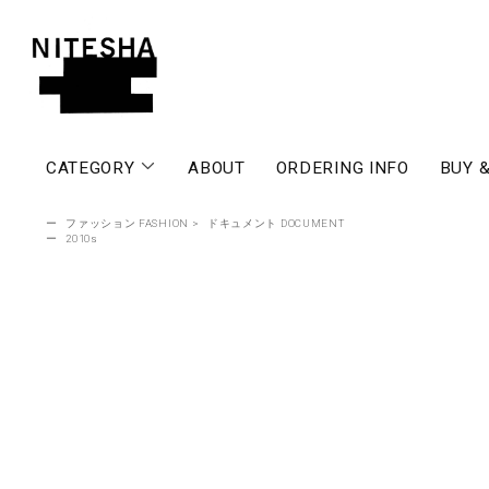
CATEGORY
ABOUT
ORDERING INFO
BUY &
ー
ファッション FASHION
>
ドキュメント DOCUMENT
ー
2010s