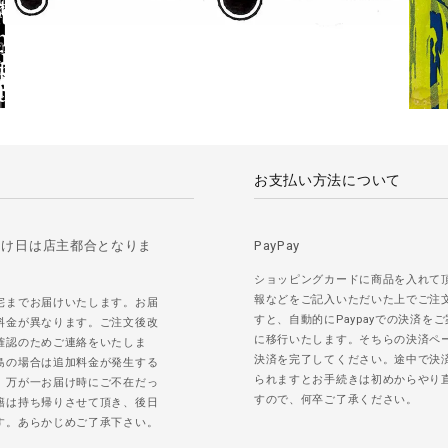
お支払い方法について
届け日は店主都合となりま
PayPay
ショッピングカードに商品を入れて
報などをご記入いただいた上でご注
宅までお届けいたします。お届
すと、自動的にPaypayでの決済を
料金が異なります。ご注文後改
に移行いたします。そちらの決済ペ
確認のためご連絡をいたしま
決済を完了してください。途中で決
島の場合は追加料金が発生する
られますとお手続きは初めからやり
。万が一お届け時にご不在だっ
すので、何卒ご了承ください。
籍は持ち帰りさせて頂き、後日
す。あらかじめご了承下さい。