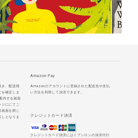
Amazon Pay
頂き、配送情
Amazonのアカウントに登録された配送先や支払
文を確定しま
い方法を利用して決済できます。
ご案内する画面
ージににてご
済画面を閉じ
クレジットカード決済
直しとなりま
クレジットカード決済にはイプシロンの決済代行