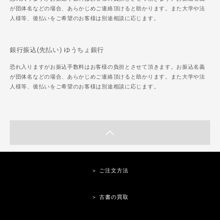
が団体名などの場合、あらかじめご連絡頂けると助かります。また大学や法
人様等、後払いをご希望のお客様は別途相談に応じます。
銀行振込(先払い) ゆうちょ銀行
恐れ入りますがお振込手数料はお客様の負担とさせて頂きます。お振込名義
が団体名などの場合、あらかじめご連絡頂けると助かります。また大学や法
人様等、後払いをご希望のお客様は別途相談に応じます。
＞ ご注文方法
＞ 古書の買取