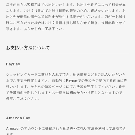
店主が自らお客様宅までお届けいたします。お届け先住所によって料金が異
なります。ご注文後改めてお届け日時の確認のためご連絡をいたします。お
届け先が離島の場合は追加料金が発生する場合がございます。万が一お届け
時にご不在だった場合はご注文書籍は持ち帰りさせて頂き、後日配送させて
頂きます。あらかじめご了承下さい。
お支払い方法について
PayPay
ショッピングカードに商品を入れて頂き、配送情報などをご記入いただいた
上でご注文を確定しますと、自動的にPaypayでの決済をご案内する画面に移
行いたします。そちらの決済ページににてご決済を完了してください。途中
で決済画面を閉じられますとお手続きは初めからやり直しとなりますので、
何卒ご了承ください。
Amazon Pay
Amazonのアカウントに登録された配送先や支払い方法を利用して決済でき
ます。