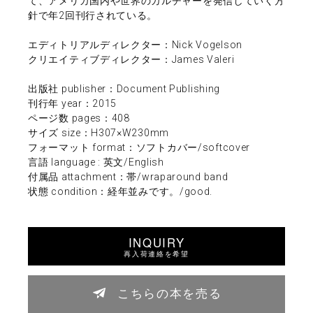
て、アメリカ国内や世界のカルチャーを発信していく方
針で年2回刊行されている。
エディトリアルディレクター：Nick Vogelson
クリエイティブディレクター：James Valeri
出版社 publisher：Document Publishing
刊行年 year：2015
ページ数 pages：408
サイズ size：H307×W230mm
フォーマット format：ソフトカバー/softcover
言語 language : 英文/English
付属品 attachment：帯/wraparound band
状態 condition：経年並みです。/good.
INQUIRY
再入荷連絡を希望
こちらの本を売る