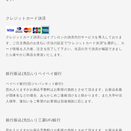
クレジットカード決済
クレジットカード決済にはイプシロンの決済代行サービスを導入しておりま
す。ご注文商品のお支払い方法の設定で"クレジットカード決済"を選択し、カ
ード情報を入力後、注文を完了して下さい。当店の方で決済が確認できまし
たら速やかに商品を発送いたします。
銀行振込(先払い) ペイペイ銀行
ペイペイ銀行(旧ジャパンネット銀行)
恐れ入りますがお振込手数料はお客様の負担とさせて頂きます。お振込名義
が団体名などの場合、あらかじめご連絡頂けると助かります。また大学や法
人様等、後払いをご希望のお客様は別途相談に応じます。
銀行振込(先払い) 三菱UFJ銀行
恐れ入りますがお振込手数料はお客様の負担とさせて頂きます。お振込名義