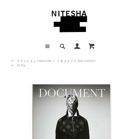
ー
ファッション FASHION
>
ドキュメント DOCUMENT
ー
2010s