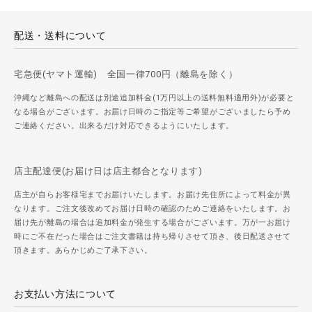
配送・送料について
宅急便(ヤマト運輸) 全国一律700円（離島を除く）
沖縄など離島への配送は別途追加料金(1万円以上の送料無料適用外)が必要と
なる場合がございます。お届け日時のご指定等ご希望がございましたら予め
ご連絡ください。出来るだけ対応できるようにいたします。
店主配達便(お届け日は店主都合となります)
店主が自らお客様宅までお届けいたします。お届け先住所によって料金が異
なります。ご注文後改めてお届け日時の確認のためご連絡をいたします。お
届け先が離島の場合は追加料金が発生する場合がございます。万が一お届け
時にご不在だった場合はご注文書籍は持ち帰りさせて頂き、後日配送させて
頂きます。あらかじめご了承下さい。
お支払い方法について