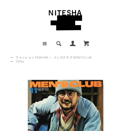
ー
ファッション FASHION
>
メンズクラブ MEN'S CLUB
ー
1970s