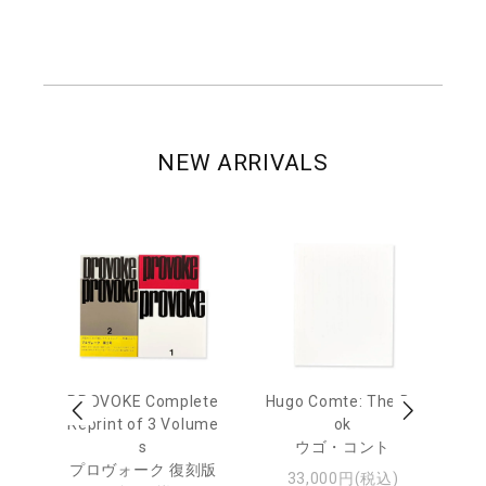
NEW ARRIVALS
age
PROVOKE Complete
Hugo Comte: The Bo
M
 20
Reprint of 3 Volume
ok
Th
s
ウゴ・コント
ジュ
プロヴォーク 復刻版
33,000円(税込)