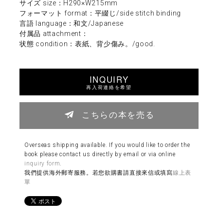
サイズ size：H290×W215mm
フォーマット format：平綴じ/side stitch binding
言語 language：和文/Japanese
付属品 attachment：
状態 condition：表紙、背少傷み。/good.
INQUIRY
再入荷連絡を希望
こちらの本を売る
Overseas shipping available. If you would like to order the
book please contact us directly by email or via online
inquiry form
.
我們提供海外郵寄服務。若您欲購書請直接來信或填寫
線上表
單