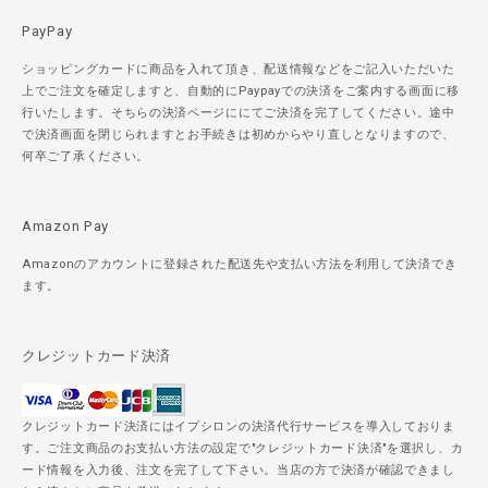
PayPay
ショッピングカードに商品を入れて頂き、配送情報などをご記入いただいた
上でご注文を確定しますと、自動的にPaypayでの決済をご案内する画面に移
行いたします。そちらの決済ページににてご決済を完了してください。途中
で決済画面を閉じられますとお手続きは初めからやり直しとなりますので、
何卒ご了承ください。
Amazon Pay
Amazonのアカウントに登録された配送先や支払い方法を利用して決済でき
ます。
クレジットカード決済
クレジットカード決済にはイプシロンの決済代行サービスを導入しておりま
す。ご注文商品のお支払い方法の設定で"クレジットカード決済"を選択し、カ
ード情報を入力後、注文を完了して下さい。当店の方で決済が確認できまし