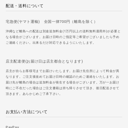
配送・送料について
宅急便(ヤマト運輸) 全国一律700円（離島を除く）
沖縄など離島への配送は別途追加料金(1万円以上の送料無料適用外)が必要と
なる場合がございます。お届け日時のご指定等ご希望がございましたら予め
ご連絡ください。出来るだけ対応できるようにいたします。
店主配達便(お届け日は店主都合となります)
店主が自らお客様宅までお届けいたします。お届け先住所によって料金が異
なります。ご注文後改めてお届け日時の確認のためご連絡をいたします。お
届け先が離島の場合は追加料金が発生する場合がございます。万が一お届け
時にご不在だった場合はご注文書籍は持ち帰りさせて頂き、後日配送させて
頂きます。あらかじめご了承下さい。
お支払い方法について
PayPay