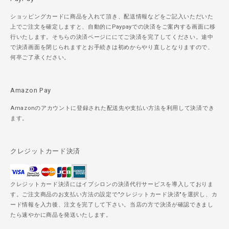
ショッピングカードに商品を入れて頂き、配送情報などをご記入いただいた
上でご注文を確定しますと、自動的にPaypayでの決済をご案内する画面に移
行いたします。そちらの決済ページににてご決済を完了してください。途中
で決済画面を閉じられますとお手続きは初めからやり直しとなりますので、
何卒ご了承ください。
Amazon Pay
Amazonのアカウントに登録された配送先や支払い方法を利用して決済でき
ます。
クレジットカード決済
クレジットカード決済にはイプシロンの決済代行サービスを導入しておりま
す。ご注文商品のお支払い方法の設定で"クレジットカード決済"を選択し、カ
ード情報を入力後、注文を完了して下さい。当店の方で決済が確認できまし
たら速やかに商品を発送いたします。