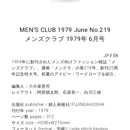
MEN'S CLUB 1979 June No.219
メンズクラブ 1979年 6月号
JP
/
EN
1954年に創刊されたメンズ向けファッション雑誌『メ
ンズクラブ』。通称「メンクラ」の第219号、創刊25周
年記念特大号。初夏のアイビー・ワードロープを紹介。
編集人：小久保恵司
レイアウト：阿部慎太郎、石原良一、白川三雄
出版社 publisher：婦人画報社/FUJINGAHOSHA
刊行年 year：1979
ページ数 pages：312
サイズ size：H290×W215mm
フォーマット format：平綴じ/side stitch binding