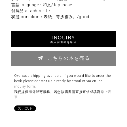
言語 language：和文/Japanese
付属品 attachment：
状態 condition：表紙、背少傷み。/good.
INQUIRY
再入荷連絡を希望
こちらの本を売る
Overseas shipping available. If you would like to order the
book please contact us directly by email or via online
inquiry form
.
我們提供海外郵寄服務。若您欲購書請直接來信或填寫
線上表
單