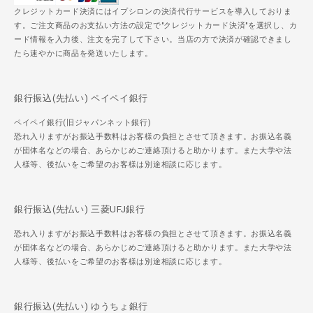
クレジットカード決済にはイプシロンの決済代行サービスを導入しておりま
す。ご注文商品のお支払い方法の設定で"クレジットカード決済"を選択し、カ
ード情報を入力後、注文を完了して下さい。当店の方で決済が確認できまし
たら速やかに商品を発送いたします。
銀行振込(先払い) ペイペイ銀行
ペイペイ銀行(旧ジャパンネット銀行)
恐れ入りますがお振込手数料はお客様の負担とさせて頂きます。お振込名義
が団体名などの場合、あらかじめご連絡頂けると助かります。また大学や法
人様等、後払いをご希望のお客様は別途相談に応じます。
銀行振込(先払い) 三菱UFJ銀行
恐れ入りますがお振込手数料はお客様の負担とさせて頂きます。お振込名義
が団体名などの場合、あらかじめご連絡頂けると助かります。また大学や法
人様等、後払いをご希望のお客様は別途相談に応じます。
銀行振込(先払い) ゆうちょ銀行