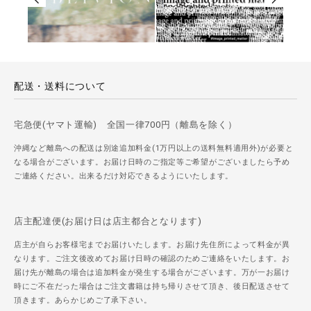
配送・送料について
宅急便(ヤマト運輸) 全国一律700円（離島を除く）
沖縄など離島への配送は別途追加料金(1万円以上の送料無料適用外)が必要と
なる場合がございます。お届け日時のご指定等ご希望がございましたら予め
ご連絡ください。出来るだけ対応できるようにいたします。
店主配達便(お届け日は店主都合となります)
店主が自らお客様宅までお届けいたします。お届け先住所によって料金が異
なります。ご注文後改めてお届け日時の確認のためご連絡をいたします。お
届け先が離島の場合は追加料金が発生する場合がございます。万が一お届け
時にご不在だった場合はご注文書籍は持ち帰りさせて頂き、後日配送させて
頂きます。あらかじめご了承下さい。