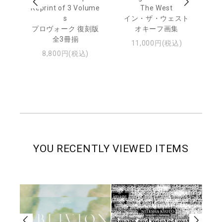
Reprint of 3 Volume
The West
te
トゥ
s
イン・ザ・ウェスト
プロヴォーク 復刻版
オキーフ画集
全3冊揃
11,000円(税込)
8,800円(税込)
YOU RECENTLY VIEWED ITEMS