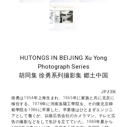
HUTONGS IN BEIJING Xu Yong
Photograph Series
胡同集 徐勇系列攝影集 郷土中国
JP
/
EN
徐勇は1954年上海生まれ。1965年に家族と共に北京に
移住する。1978年に河南洛陽工學院を、その後北京師
範學院を1986に卒業した。卒業後はひとまずエンジニ
アとして働くが、以後広告会社のカメラマン、テレビ広
告の撮影などをして生計を立てていた。1989年夏から