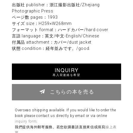
出版社 publisher：浙江撮影出版社/Zhejiang
Photographic Press
ページ数 pages：1993
サイズ size：H259×W268mm
フォーマット format：ハードカバー/hard cover
言語 language：英文/中文-English/Chinese
付属品 attachment：カバー/dust jacket
状態 condition：経年並みです。/good.
INQUIRY
再入荷連絡を希望
こちらの本を売る
Overseas shipping available. If you would like to order the
book please contact us directly by email or via online
inquiry form
.
我們提供海外郵寄服務。若您欲購書請直接來信或填寫
線上表
單