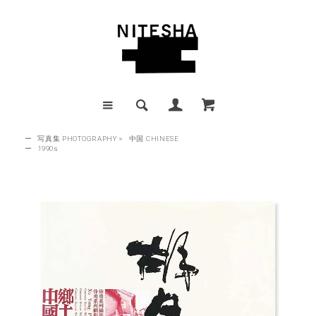
ー
写真集 PHOTOGRAPHY
>
中国 CHINESE
ー
1990s