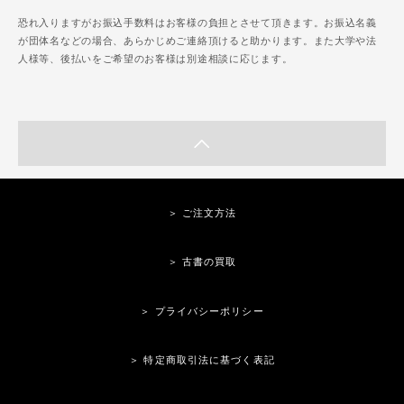
恐れ入りますがお振込手数料はお客様の負担とさせて頂きます。お振込名義
が団体名などの場合、あらかじめご連絡頂けると助かります。また大学や法
人様等、後払いをご希望のお客様は別途相談に応じます。
＞ ご注文方法
＞ 古書の買取
＞ プライバシーポリシー
＞ 特定商取引法に基づく表記