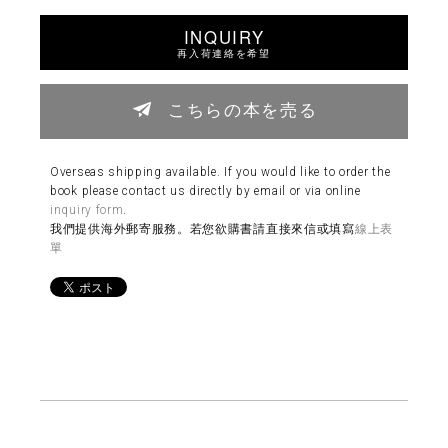
INQUIRY
再入荷連絡を希望
こちらの本を売る
Overseas shipping available. If you would like to order the
book please contact us directly by email or via online
inquiry form
.
我們提供海外郵寄服務。若您欲購書請直接來信或填寫
線上表
單