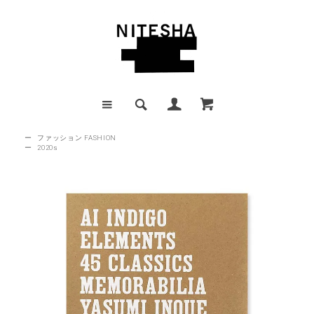
ー
ファッション FASHION
ー
2020s