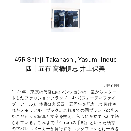
45R Shinji Takahashi, Yasumi Inoue
四十五有 高橋慎志 井上保美
JP
/
EN
1977年、東京の代官山のマンションの一室からスター
トしたファッションブランド「45R(フォーティファイ
ブ・アール)。本書は創業四十五周年を記念して製作さ
れたメモリアル・ブック。これまでの同ブランドの歩み
やこだわりが写真と文章を交え、六つに章立てられて語
られている。これまで『45rpmの手帖』といった既存
のアパレルメーカーが発行するルックブックとは一線を