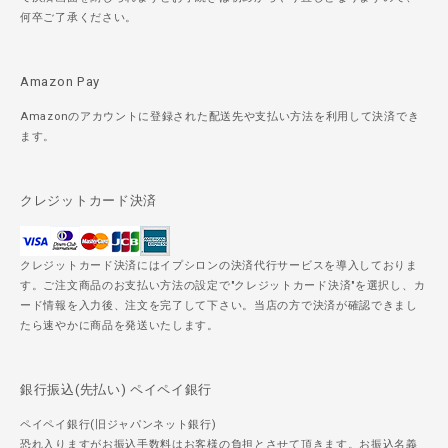
何卒ご了承ください。
Amazon Pay
Amazonのアカウントに登録された配送先や支払い方法を利用して決済でき
ます。
クレジットカード決済
クレジットカード決済にはイプシロンの決済代行サービスを導入しておりま
す。ご注文商品のお支払い方法の設定で"クレジットカード決済"を選択し、カ
ード情報を入力後、注文を完了して下さい。当店の方で決済が確認できまし
たら速やかに商品を発送いたします。
銀行振込(先払い) ペイペイ銀行
ペイペイ銀行(旧ジャパンネット銀行)
恐れ入りますがお振込手数料はお客様の負担とさせて頂きます。お振込名義