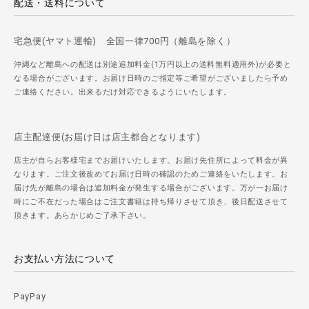
配送・送料について
宅急便(ヤマト運輸) 全国一律700円（離島を除く）
沖縄など離島への配送は別途追加料金(1万円以上の送料無料適用外)が必要と
なる場合がございます。お届け日時のご指定等ご希望がございましたら予め
ご連絡ください。出来るだけ対応できるようにいたします。
店主配達便(お届け日は店主都合となります)
店主が自らお客様宅までお届けいたします。お届け先住所によって料金が異
なります。ご注文後改めてお届け日時の確認のためご連絡をいたします。お
届け先が離島の場合は追加料金が発生する場合がございます。万が一お届け
時にご不在だった場合はご注文書籍は持ち帰りさせて頂き、後日配送させて
頂きます。あらかじめご了承下さい。
お支払い方法について
PayPay