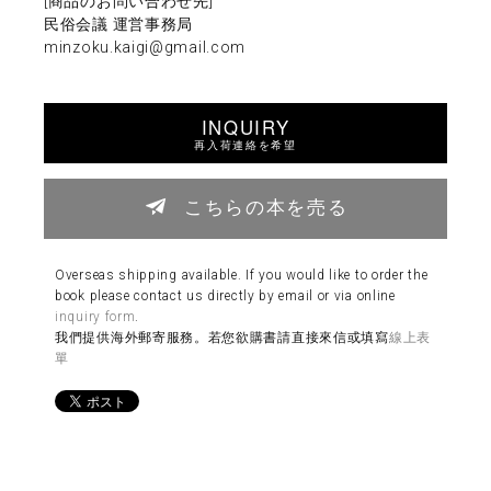
[商品のお問い合わせ先]
民俗会議 運営事務局
minzoku.kaigi@gmail.com
INQUIRY
再入荷連絡を希望
こちらの本を売る
Overseas shipping available. If you would like to order the
book please contact us directly by email or via online
inquiry form
.
我們提供海外郵寄服務。若您欲購書請直接來信或填寫
線上表
單