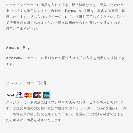
ショッピングカードに商品を入れて頂き、配送情報などをご記入いただいた
上でご注文を確定しますと、自動的にPaypayでの決済をご案内する画面に移
行いたします。そちらの決済ページににてご決済を完了してください。途中
で決済画面を閉じられますとお手続きは初めからやり直しとなりますので、
何卒ご了承ください。
Amazon Pay
Amazonのアカウントに登録された配送先や支払い方法を利用して決済でき
ます。
クレジットカード決済
クレジットカード決済にはイプシロンの決済代行サービスを導入しておりま
す。ご注文商品のお支払い方法の設定で"クレジットカード決済"を選択し、カ
ード情報を入力後、注文を完了して下さい。当店の方で決済が確認できまし
たら速やかに商品を発送いたします。