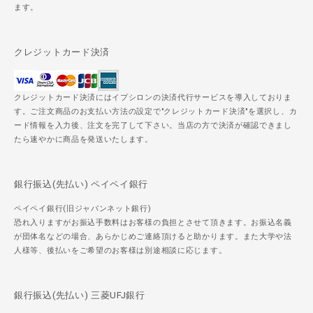
ます。
クレジットカード決済
クレジットカード決済にはイプシロンの決済代行サービスを導入しておりま
す。ご注文商品のお支払い方法の設定で"クレジットカード決済"を選択し、カ
ード情報を入力後、注文を完了して下さい。当店の方で決済が確認できまし
たら速やかに商品を発送いたします。
銀行振込(先払い) ペイペイ銀行
ペイペイ銀行(旧ジャパンネット銀行)
恐れ入りますがお振込手数料はお客様の負担とさせて頂きます。お振込名義
が団体名などの場合、あらかじめご連絡頂けると助かります。また大学や法
人様等、後払いをご希望のお客様は別途相談に応じます。
銀行振込(先払い) 三菱UFJ銀行