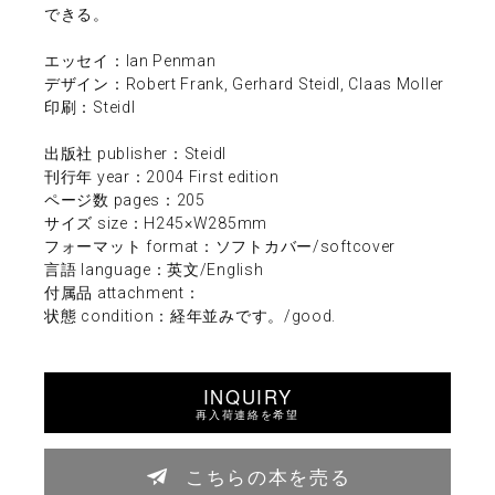
できる。
エッセイ：Ian Penman
デザイン：Robert Frank, Gerhard Steidl, Claas Moller
印刷：Steidl
出版社 publisher：Steidl
刊行年 year：2004 First edition
ページ数 pages：205
サイズ size：H245×W285mm
フォーマット format：ソフトカバー/softcover
言語 language：英文/English
付属品 attachment：
状態 condition：経年並みです。/good.
INQUIRY
再入荷連絡を希望
こちらの本を売る