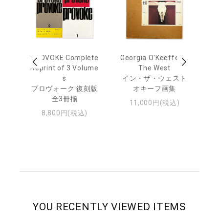
 Ja
PROVOKE Complete
Georgia O'Keeffe: In
Ha
urn
Reprint of 3 Volume
The West
te
s
イン・ザ・ウェスト
日
プロヴォーク 復刻版
オキーフ画集
・ジ
全3冊揃
11,000円(税込)
8,800円(税込)
YOU RECENTLY VIEWED ITEMS