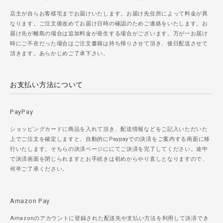
店主が自らお客様宅までお届けいたします。お届け先住所によって料金が異
なります。ご注文後改めてお届け日時の確認のためご連絡をいたします。お
届け先が離島の場合は追加料金が発生する場合がございます。万が一お届け
時にご不在だった場合はご注文書籍は持ち帰りさせて頂き、後日配送させて
頂きます。あらかじめご了承下さい。
お支払い方法について
PayPay
ショッピングカードに商品を入れて頂き、配送情報などをご記入いただいた
上でご注文を確定しますと、自動的にPaypayでの決済をご案内する画面に移
行いたします。そちらの決済ページににてご決済を完了してください。途中
で決済画面を閉じられますとお手続きは初めからやり直しとなりますので、
何卒ご了承ください。
Amazon Pay
Amazonのアカウントに登録された配送先や支払い方法を利用して決済でき