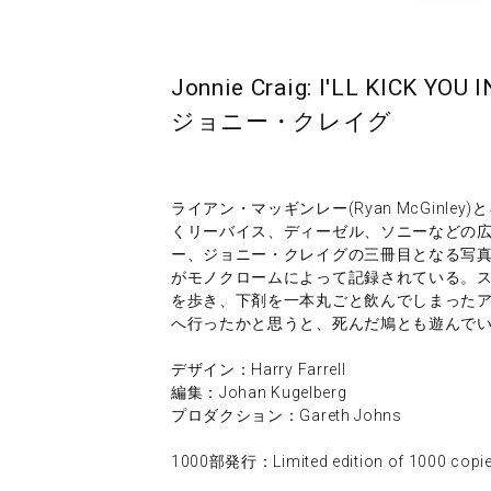
Jonnie Craig: I'LL KICK YO
ジョニー・クレイグ
ライアン・マッギンレー(Ryan McGinley
くリーバイス、ディーゼル、ソニーなどの
ー、ジョニー・クレイグの三冊目となる写
がモノクロームによって記録されている。
を歩き、下剤を一本丸ごと飲んでしまった
へ行ったかと思うと、死んだ鳩とも遊んで
デザイン：Harry Farrell
編集：Johan Kugelberg
プロダクション：Gareth Johns
1000部発行：Limited edition of 1000 copi