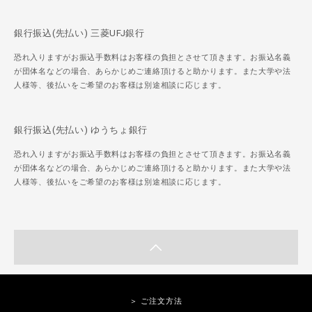
銀行振込(先払い) 三菱UFJ銀行
恐れ入りますがお振込手数料はお客様の負担とさせて頂きます。お振込名義
が団体名などの場合、あらかじめご連絡頂けると助かります。また大学や法
人様等、後払いをご希望のお客様は別途相談に応じます。
銀行振込(先払い) ゆうちょ銀行
恐れ入りますがお振込手数料はお客様の負担とさせて頂きます。お振込名義
が団体名などの場合、あらかじめご連絡頂けると助かります。また大学や法
人様等、後払いをご希望のお客様は別途相談に応じます。
＞ ご注文方法