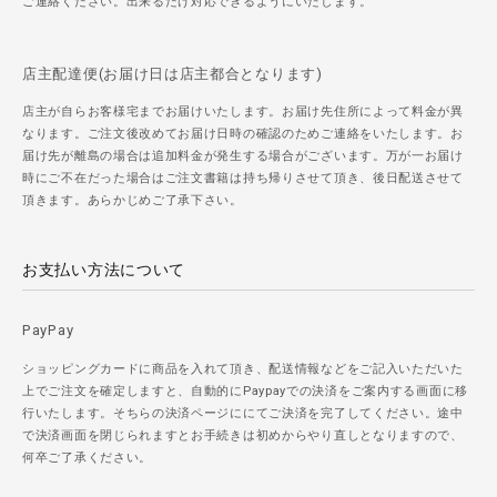
ご連絡ください。出来るだけ対応できるようにいたします。
店主配達便(お届け日は店主都合となります)
店主が自らお客様宅までお届けいたします。お届け先住所によって料金が異
なります。ご注文後改めてお届け日時の確認のためご連絡をいたします。お
届け先が離島の場合は追加料金が発生する場合がございます。万が一お届け
時にご不在だった場合はご注文書籍は持ち帰りさせて頂き、後日配送させて
頂きます。あらかじめご了承下さい。
お支払い方法について
PayPay
ショッピングカードに商品を入れて頂き、配送情報などをご記入いただいた
上でご注文を確定しますと、自動的にPaypayでの決済をご案内する画面に移
行いたします。そちらの決済ページににてご決済を完了してください。途中
で決済画面を閉じられますとお手続きは初めからやり直しとなりますので、
何卒ご了承ください。