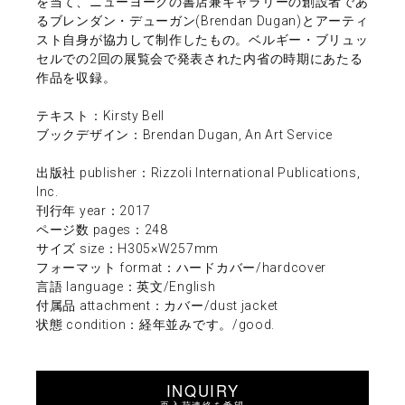
を当て、ニューヨークの書店兼ギャラリーの創設者であ
るブレンダン・デューガン(Brendan Dugan)とアーティ
スト自身が協力して制作したもの。ベルギー・ブリュッ
セルでの2回の展覧会で発表された内省の時期にあたる
作品を収録。
テキスト：Kirsty Bell
ブックデザイン：Brendan Dugan, An Art Service
出版社 publisher：Rizzoli International Publications,
Inc.
刊行年 year：2017
ページ数 pages：248
サイズ size：H305×W257mm
フォーマット format：ハードカバー/hardcover
言語 language：英文/English
付属品 attachment：カバー/dust jacket
状態 condition：経年並みです。/good.
INQUIRY
再入荷連絡を希望