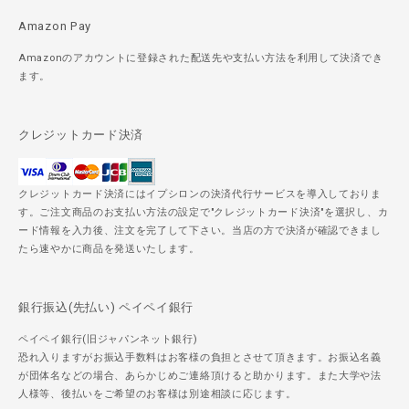
Amazon Pay
Amazonのアカウントに登録された配送先や支払い方法を利用して決済でき
ます。
クレジットカード決済
クレジットカード決済にはイプシロンの決済代行サービスを導入しておりま
す。ご注文商品のお支払い方法の設定で"クレジットカード決済"を選択し、カ
ード情報を入力後、注文を完了して下さい。当店の方で決済が確認できまし
たら速やかに商品を発送いたします。
銀行振込(先払い) ペイペイ銀行
ペイペイ銀行(旧ジャパンネット銀行)
恐れ入りますがお振込手数料はお客様の負担とさせて頂きます。お振込名義
が団体名などの場合、あらかじめご連絡頂けると助かります。また大学や法
人様等、後払いをご希望のお客様は別途相談に応じます。