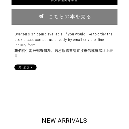
こちらの本を売る
Overseas shipping available. If you would like to order the
book please contact us directly by email or via online
inquiry form
.
我們提供海外郵寄服務。若您欲購書請直接來信或填寫
線上表
單
NEW ARRIVALS