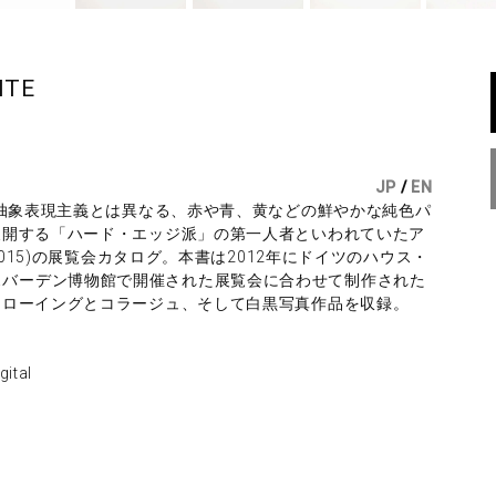
ITE
JP
/
EN
た抽象表現主義とは異なる、赤や青、黄などの鮮やかな純色パ
展開する「ハード・エッジ派」の第一人者といわれていたア
2015)の展覧会カタログ。本書は2012年にドイツのハウス・
とヴィースバーデン博物館で開催された展覧会に合わせて制作された
ドローイングとコラージュ、そして白黒写真作品を収録。
ital