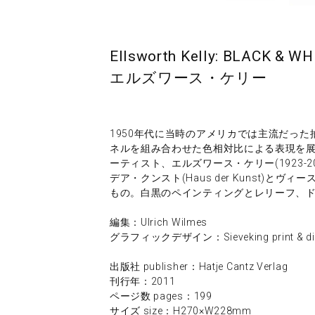
Ellsworth Kelly: BLACK & WH
エルズワース・ケリー
1950年代に当時のアメリカでは主流だっ
ネルを組み合わせた色相対比による表現を
ーティスト、エルズワース・ケリー(1923-
デア・クンスト(Haus der Kunst)
もの。白黒のペインティングとレリーフ、
編集：Ulrich Wilmes
グラフィックデザイン：Sieveking print & dig
出版社 publisher：Hatje Cantz Verlag
刊行年：2011
ページ数 pages：199
サイズ size：H270×W228mm