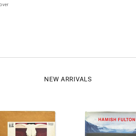
ver
NEW ARRIVALS