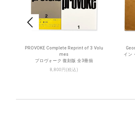
PROVOKE Complete Reprint of 3 Volu
Geor
ル
mes
イン
プロヴォーク 復刻版 全3冊揃
8,800円(税込)