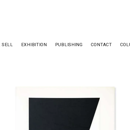
 SELL
EXHIBITION
PUBLISHING
CONTACT
COL