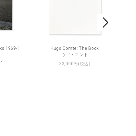
ks 1969-1
Hugo Comte: The Book
Mar
ウゴ・コント
ン
33,000円(税込)