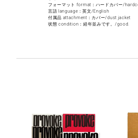
フォーマット format：ハードカバー/hardco
言語 language：英文/English
付属品 attachment：カバー/dust jacket
状態 condition：経年並みです。/good.