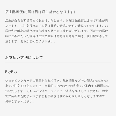
店主配達便(お届け日は店主都合となります)
店主が自らお客様宅までお届けいたします。お届け先住所によって料金が異
なります。ご注文後改めてお届け日時の確認のためご連絡をいたします。お
届け先が離島の場合は追加料金が発生する場合がございます。万が一お届け
時にご不在だった場合はご注文書籍は持ち帰りさせて頂き、後日配送させて
頂きます。あらかじめご了承下さい。
お支払い方法について
PayPay
ショッピングカードに商品を入れて頂き、配送情報などをご記入いただいた
上でご注文を確定しますと、自動的にPaypayでの決済をご案内する画面に移
行いたします。そちらの決済ページににてご決済を完了してください。途中
で決済画面を閉じられますとお手続きは初めからやり直しとなりますので、
何卒ご了承ください。