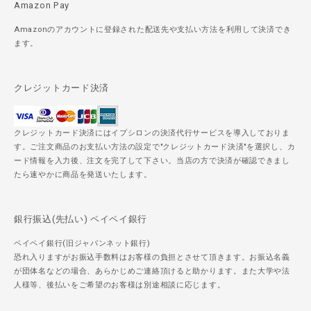
Amazon Pay
Amazonのアカウントに登録された配送先や支払い方法を利用して決済でき
ます。
クレジットカード決済
クレジットカード決済にはイプシロンの決済代行サービスを導入しておりま
す。ご注文商品のお支払い方法の設定で"クレジットカード決済"を選択し、カ
ード情報を入力後、注文を完了して下さい。当店の方で決済が確認できまし
たら速やかに商品を発送いたします。
銀行振込(先払い) ペイペイ銀行
ペイペイ銀行(旧ジャパンネット銀行)
恐れ入りますがお振込手数料はお客様の負担とさせて頂きます。お振込名義
が団体名などの場合、あらかじめご連絡頂けると助かります。また大学や法
人様等、後払いをご希望のお客様は別途相談に応じます。