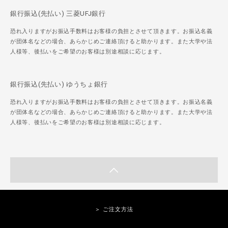
銀行振込(先払い) 三菱UFJ銀行
恐れ入りますがお振込手数料はお客様の負担とさせて頂きます。お振込名義
が団体名などの場合、あらかじめご連絡頂けると助かります。また大学や法
人様等、後払いをご希望のお客様は別途相談に応じます。
銀行振込(先払い) ゆうちょ銀行
恐れ入りますがお振込手数料はお客様の負担とさせて頂きます。お振込名義
が団体名などの場合、あらかじめご連絡頂けると助かります。また大学や法
人様等、後払いをご希望のお客様は別途相談に応じます。
＞ ご注文方法