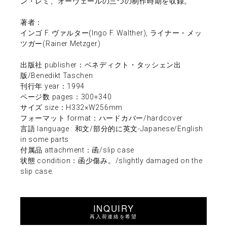
ン・レミ、オーヴェールの三つの制作時期を収録。
著者：
インゴ F. ヴァルター(Ingo F. Walther), ライナー・メッ
ツガー(Rainer Metzger)
出版社 publisher：ベネディクト・タッシェン出
版/Benedikt Taschen
刊行年 year：1994
ページ数 pages：300+340
サイズ size：H332×W256mm
フォーマット format：ハードカバー/hardcover
言語 language : 和文/部分的に英文-Japanese/English
in some parts
付属品 attachment：函/slip case
状態 condition：函少傷み。/slightly damaged on the
slip case.
INQUIRY
再入荷連絡を希望