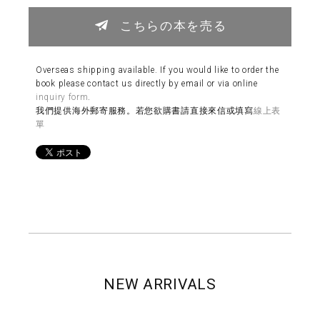
こちらの本を売る
Overseas shipping available. If you would like to order the
book please contact us directly by email or via online
inquiry form
.
我們提供海外郵寄服務。若您欲購書請直接來信或填寫
線上表
單
NEW ARRIVALS