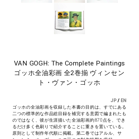
VAN GOGH: The Complete Paintings
ゴッホ全油彩画 全2巻揃 ヴィンセン
ト・ヴァン・ゴッホ
JP
/
EN
ゴッホの全油彩画を収録した本書の目的は、すでにある
二つの標準的な作品総目録を補完する意図で編まれたも
のではなく、彼が生涯描いた全油彩画約870点を、でき
るだけ多く色刷りで紹介することに重きを置いている。
原則として制作年代順に掲載。第二巻ではアルル、サ