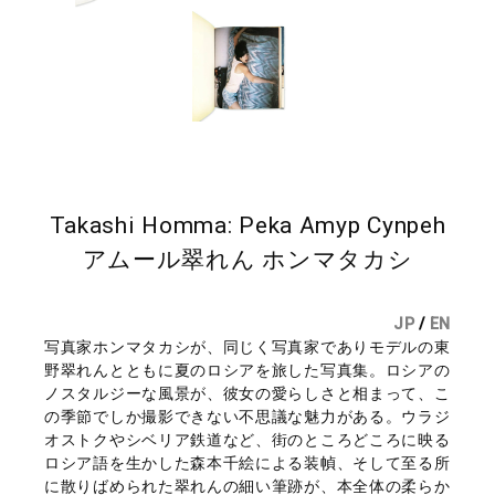
Takashi Homma: Peka Amyp Cynpeh
アムール翠れん ホンマタカシ
JP
/
EN
写真家ホンマタカシが、同じく写真家でありモデルの東
野翠れんとともに夏のロシアを旅した写真集。ロシアの
ノスタルジーな風景が、彼女の愛らしさと相まって、こ
の季節でしか撮影できない不思議な魅力がある。ウラジ
オストクやシベリア鉄道など、街のところどころに映る
ロシア語を生かした森本千絵による装幀、そして至る所
に散りばめられた翠れんの細い筆跡が、本全体の柔らか