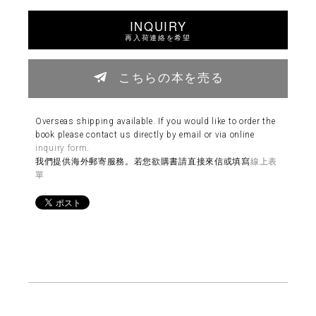
INQUIRY
再入荷連絡を希望
こちらの本を売る
Overseas shipping available. If you would like to order the
book please contact us directly by email or via online
inquiry form
.
我們提供海外郵寄服務。若您欲購書請直接來信或填寫
線上表
單