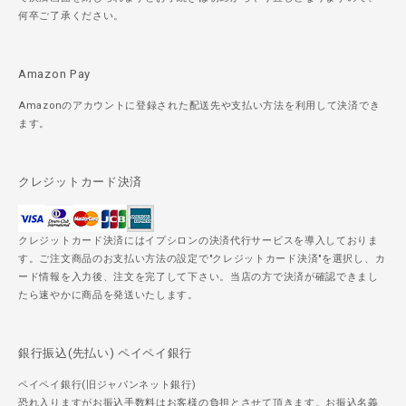
何卒ご了承ください。
Amazon Pay
Amazonのアカウントに登録された配送先や支払い方法を利用して決済でき
ます。
クレジットカード決済
クレジットカード決済にはイプシロンの決済代行サービスを導入しておりま
す。ご注文商品のお支払い方法の設定で"クレジットカード決済"を選択し、カ
ード情報を入力後、注文を完了して下さい。当店の方で決済が確認できまし
たら速やかに商品を発送いたします。
銀行振込(先払い) ペイペイ銀行
ペイペイ銀行(旧ジャパンネット銀行)
恐れ入りますがお振込手数料はお客様の負担とさせて頂きます。お振込名義