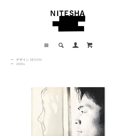
ー
デザイン DESIGN
ー
2000s