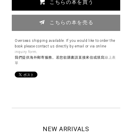
こちらの本を買う
こちらの本を売る
Overseas shipping available. If you would like to order the
book please contact us directly by email or via online
inquiry form
.
我們提供海外郵寄服務。若您欲購書請直接來信或填寫
線上表
單
NEW ARRIVALS