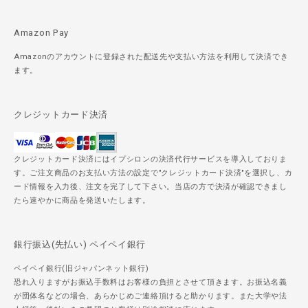
Amazon Pay
Amazonのアカウントに登録された配送先や支払い方法を利用して決済でき
ます。
クレジットカード決済
クレジットカード決済にはイプシロンの決済代行サービスを導入しておりま
す。ご注文商品のお支払い方法の設定で"クレジットカード決済"を選択し、カ
ード情報を入力後、注文を完了して下さい。当店の方で決済が確認できまし
たら速やかに商品を発送いたします。
銀行振込(先払い) ペイペイ銀行
ペイペイ銀行(旧ジャパンネット銀行)
恐れ入りますがお振込手数料はお客様の負担とさせて頂きます。お振込名義
が団体名などの場合、あらかじめご連絡頂けると助かります。また大学や法