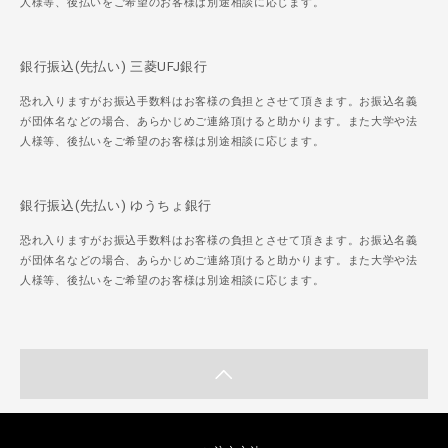
人様等、後払いをご希望のお客様は別途相談に応じます。
銀行振込(先払い) 三菱UFJ銀行
恐れ入りますがお振込手数料はお客様の負担とさせて頂きます。お振込名義
が団体名などの場合、あらかじめご連絡頂けると助かります。また大学や法
人様等、後払いをご希望のお客様は別途相談に応じます。
銀行振込(先払い) ゆうちょ銀行
恐れ入りますがお振込手数料はお客様の負担とさせて頂きます。お振込名義
が団体名などの場合、あらかじめご連絡頂けると助かります。また大学や法
人様等、後払いをご希望のお客様は別途相談に応じます。