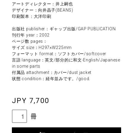
アートディレクター：井上嗣也
デザイナー：向井晶子(BEANS)
印刷製本：大洋印刷
出版社 publisher：ギャップ出版/GAP PUBLICATION
刊行年 year：2002
ページ数 pages：
サイズ size：H297×W225mm
フォーマット format：ソフトカバー/softcover
言語 language：英文/部分的に和文-English/Japanese
in some parts
付属品 attachment：カバー/dust jacket
状態 condition：経年並みです。/good.
JPY 7,700
冊