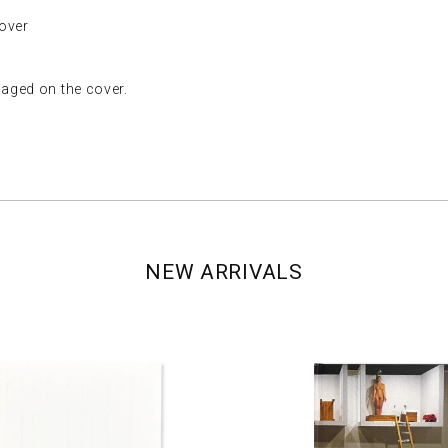
ver
ed on the cover.
NEW ARRIVALS