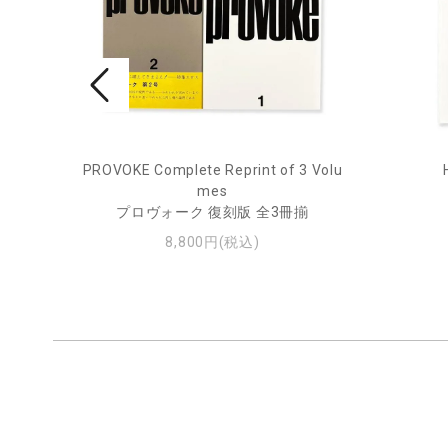
rne 2
PROVOKE Complete Reprint of 3 Volu
mes
プロヴォーク 復刻版 全3冊揃
8,800円(税込)