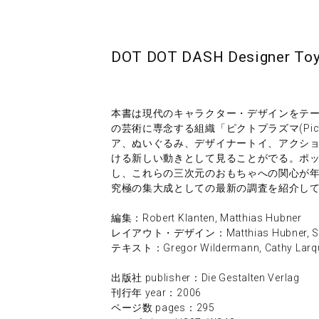
DOT DOT DASH Designer Toys,
本書は現代のキャラクター・デザインをテー
の芸術に専念する組織「ピクトプラズマ(Pic
ア、ぬいぐるみ、デザイナートイ、アクショ
ける新しい動きとして見ることがでる。ポ
し、これらの三次元のおもちゃへの関心が
究極の集大成としての最新の調査を紹介し
編集：Robert Klanten, Matthias Hubner
レイアウト・デザイン：Matthias Hubner, Sabrina
テキスト：Gregor Wildermann, Cathy Larq
出版社 publisher：Die Gestalten Verlag
刊行年 year：2006
ページ数 pages：295