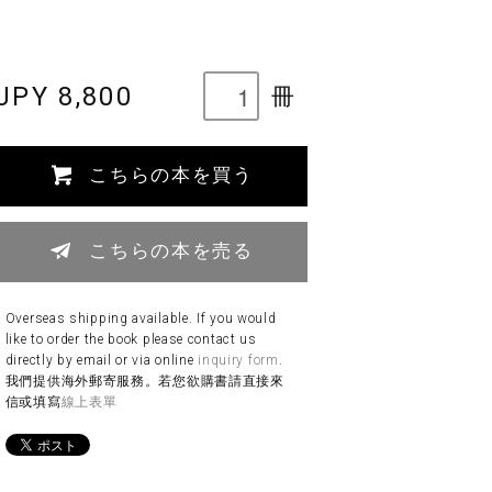
JPY 8,800
冊
こちらの本を買う
こちらの本を売る
Overseas shipping available. If you would
like to order the book please contact us
directly by email or via online
inquiry form
.
我們提供海外郵寄服務。若您欲購書請直接來
信或填寫
線上表單