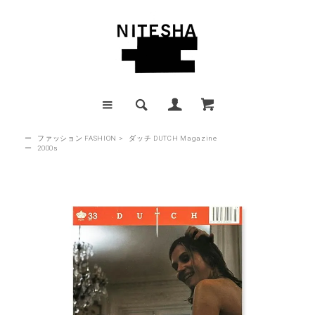
ー
ファッション FASHION
>
ダッチ DUTCH Magazine
ー
2000s