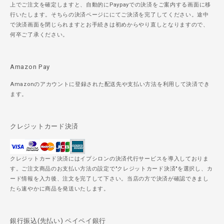
上でご注文を確定しますと、自動的にPaypayでの決済をご案内する画面に移
行いたします。そちらの決済ページににてご決済を完了してください。途中
で決済画面を閉じられますとお手続きは初めからやり直しとなりますので、
何卒ご了承ください。
Amazon Pay
Amazonのアカウントに登録された配送先や支払い方法を利用して決済でき
ます。
クレジットカード決済
クレジットカード決済にはイプシロンの決済代行サービスを導入しておりま
す。ご注文商品のお支払い方法の設定で"クレジットカード決済"を選択し、カ
ード情報を入力後、注文を完了して下さい。当店の方で決済が確認できまし
たら速やかに商品を発送いたします。
銀行振込(先払い) ペイペイ銀行