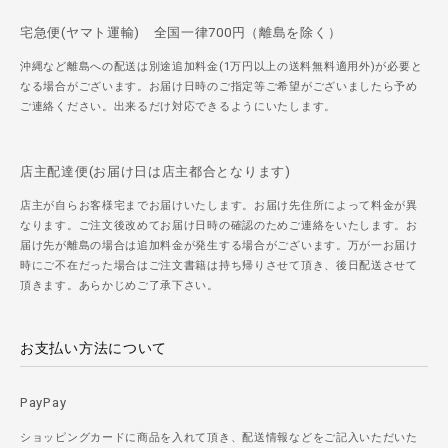
宅急便(ヤマト運輸) 全国一律700円（離島を除く）
沖縄など離島への配送は別途追加料金(1万円以上の送料無料適用外)が必要と
なる場合がございます。お届け日時のご指定等ご希望がございましたら予め
ご連絡ください。出来るだけ対応できるようにいたします。
店主配達便(お届け日は店主都合となります)
店主が自らお客様宅までお届けいたします。お届け先住所によって料金が異
なります。ご注文後改めてお届け日時の確認のためご連絡をいたします。お
届け先が離島の場合は追加料金が発生する場合がございます。万が一お届け
時にご不在だった場合はご注文書籍は持ち帰りさせて頂き、後日配送させて
頂きます。あらかじめご了承下さい。
お支払い方法について
PayPay
ショッピングカードに商品を入れて頂き、配送情報などをご記入いただいた