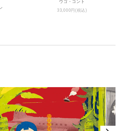
ウゴ・コント
ン
33,000円(税込)