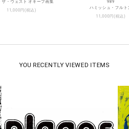
・ザ・ウェスト オキーフ画集
989
ハミッシュ・フルト
11,000円(税込)
11,000円(税込)
YOU RECENTLY VIEWED ITEMS