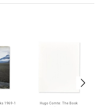
ks 1969-1
Hugo Comte: The Book
Mar