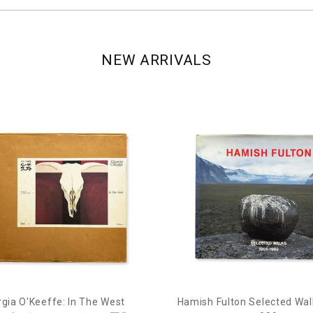
NEW ARRIVALS
gia O'Keeffe: In The West
Hamish Fulton Selected Wal