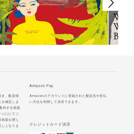
Amazon Pay
頂き、配送情
Amazonのアカウントに登録された配送先や支払
文を確定しま
い方法を利用して決済できます。
ご案内する画面
ージににてご
済画面を閉じ
クレジットカード決済
直しとなりま