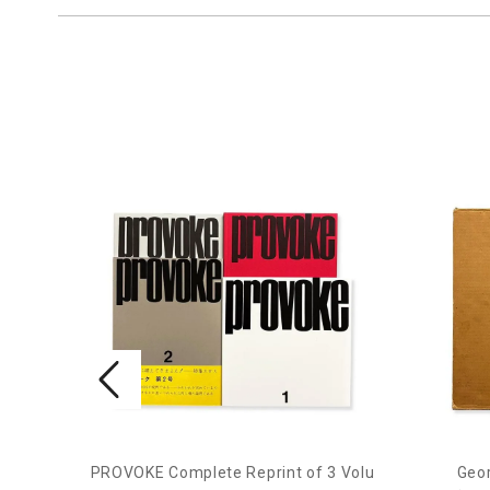
PROVOKE Complete Reprint of 3 Volu
Geor