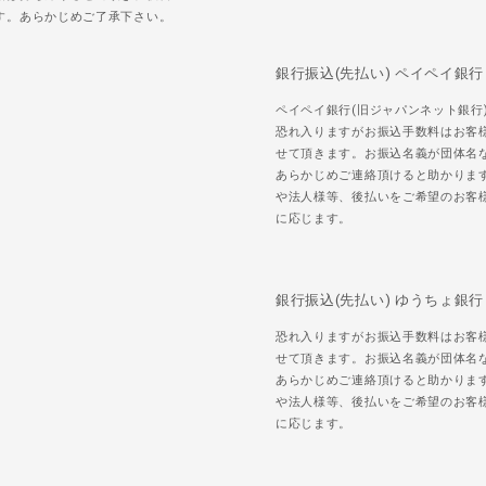
す。あらかじめご了承下さい。
銀行振込(先払い) ペイペイ銀行
ペイペイ銀行(旧ジャパンネット銀行
恐れ入りますがお振込手数料はお客
せて頂きます。お振込名義が団体名
あらかじめご連絡頂けると助かりま
や法人様等、後払いをご希望のお客
に応じます。
銀行振込(先払い) ゆうちょ銀行
恐れ入りますがお振込手数料はお客
せて頂きます。お振込名義が団体名
あらかじめご連絡頂けると助かりま
や法人様等、後払いをご希望のお客
に応じます。